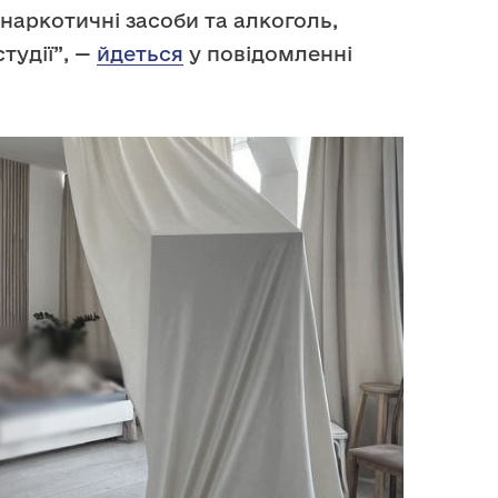
наркотичні засоби та алкоголь,
тудії”, —
йдеться
у повідомленні