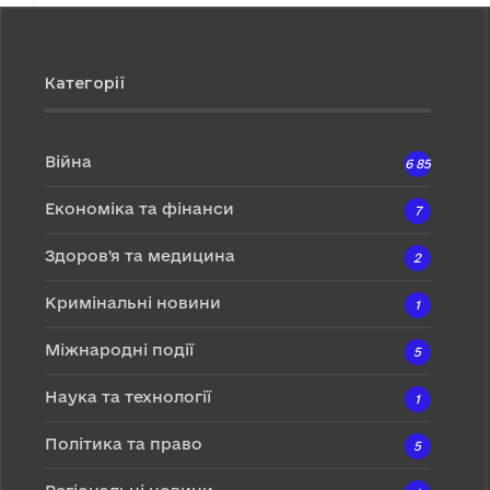
Категорії
Війна
6 857
Економіка та фінанси
7
Здоров'я та медицина
2
Кримінальні новини
1
Міжнародні події
5
Наука та технології
1
Політика та право
5