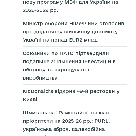
нову програму МВФ для України на
2026-2029 рр.
Міністр оборони Німеччини оголосив
про додаткову військову допомогу
Україні на понад EUR2 млрд
Союзники по НАТО підтвердили
подальше збільшення інвестицій в
оборону та нарощування
виробництва
McDonald’s відкрив 49-й ресторан у
Києві
Шмигаль на "Рамштайні" назвав
пріоритети на 2025-26 рр.: PURL,
українська зброя, далекобійна