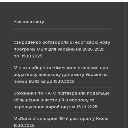
Навколо світу
Свириденко обговорила з Георгієвою нову
програму МВФ для України на 2026-2029
рр.
15.10.2025
Міністр оборони Німеччини оголосив про
додаткову військову допомогу Україні на
понад EUR2 млрд
15.10.2025
Союзники по НАТО підтвердили подальше
збільшення інвестицій в оборону та
нарощування виробництва
15.10.2025
McDonald’s відкрив 49-й ресторан у Києві
15.10.2025