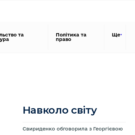
льство та
Політика та
Ще
тура
право
Навколо світу
Свириденко обговорила з Георгієвою