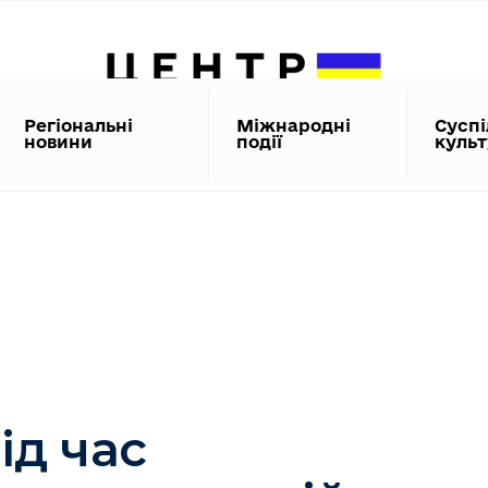
Регіональні
Міжнародні
Суспі
новини
події
куль
ід час