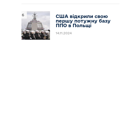
США відкрили свою
першу потужну базу
ППО в Польщі
14.11.2024