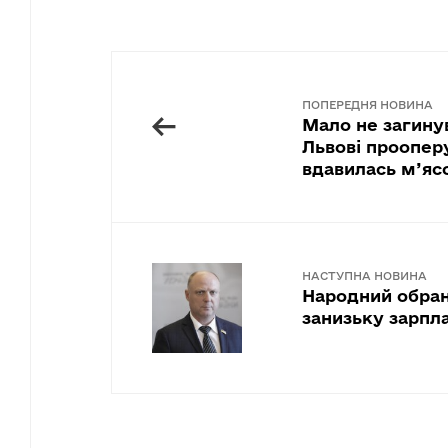
ПОПЕРЕДНЯ НОВИНА
←
Мало не загину
Львові проопер
вдавилась м’яс
НАСТУПНА НОВИНА
Народний обран
занизьку зарпла