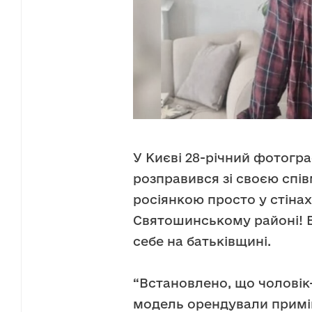
У Києві 28-річний фотогра
розправився зі своєю сп
росіянкою просто у стінах
Святошинському районі! В
себе на батьківщині.
“Встановлено, що чоловік
модель орендували примі