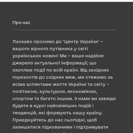
Про нас
Ласкаво просимо до ‘Центр України’ –
вашого вірного путівника у світі
українських новин! Ми – ваше надійне
джерело актуальної інформації, що
охоплює події по всій країні. Від західних
горизонтів до східних меж, ми стежимо за
всіма аспектами життя України та світу –
політикою, культурою, економікою,
спортом та багато іншим. З нами ви завжди
будете в курсі найсвіжіших подій і
тенденцій, які формують нашу країну.
Приєднуйтесь до нас сьогодні, щоб
залишатися підкованими і підтримувати