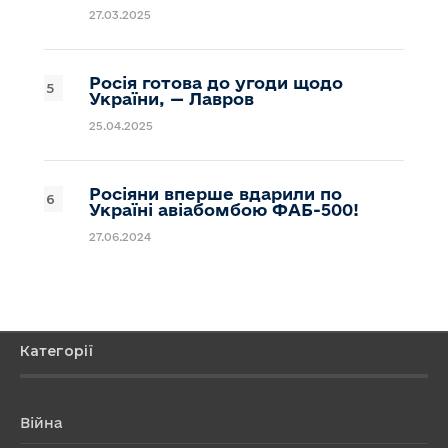
27.03.2025
Росія готова до угоди щодо
України, — Лавров
25.04.2025
Росіяни вперше вдарили по
Україні авіабомбою ФАБ-500!
27.06.2024
Категорії
Війна