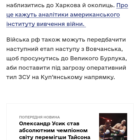
наблизитись до Харкова й околиць.
Про
це кажуть аналітики американського
інституту вивчення війни.
Війська рф також можуть передбачити
наступний етап наступу з Вовчанська,
щоб просунутись до Великого Бурлука,
аби поставити під загрозу оперативний
тил ЗСУ на Куп’янському напрямку.
ПОПЕРЕДНЯ НОВИНА
Олександр Усик став
абсолютним чемпіоном
світу перемігши Тайсона