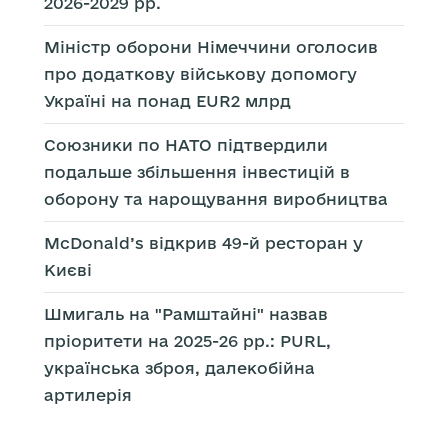
2026-2029 рр.
Міністр оборони Німеччини оголосив
про додаткову військову допомогу
Україні на понад EUR2 млрд
Союзники по НАТО підтвердили
подальше збільшення інвестицій в
оборону та нарощування виробництва
McDonald’s відкрив 49-й ресторан у
Києві
Шмигаль на "Рамштайні" назвав
пріоритети на 2025-26 рр.: PURL,
українська зброя, далекобійна
артилерія