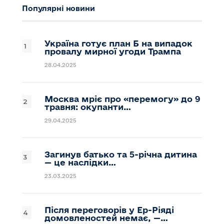
Популярні новини
Україна готує план Б на випадок
провалу мирної угоди Трампа
28.04.2025
Москва мріє про «перемогу» до 9
травня: окупанти…
29.04.2025
Загинув батько та 5-річна дитина
— це наслідки…
23.03.2025
Після переговорів у Ер-Ріяді
домовленостей немає, —…