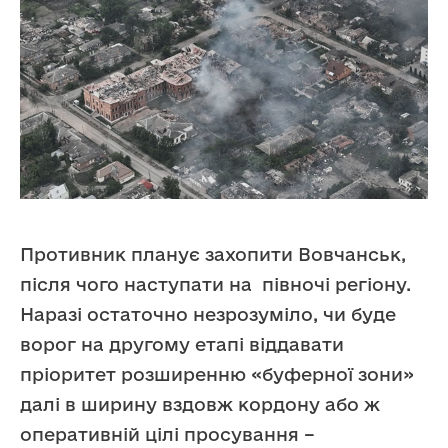
Противник планує захопити Вовчанськ,
після чого наступати на півночі регіону.
Наразі остаточно незрозуміло, чи буде
ворог на другому етапі віддавати
пріоритет розширенню «буферної зони»
далі в ширину вздовж кордону або ж
оперативній цілі просування –