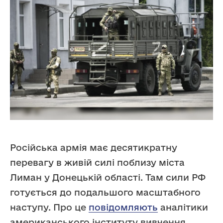
Російська армія має десятикратну
перевагу в живій силі поблизу міста
Лиман у Донецькій області. Там сили РФ
готується до подальшого масштабного
наступу. Про це
повідомляють
аналітики
американського інституту вивчення