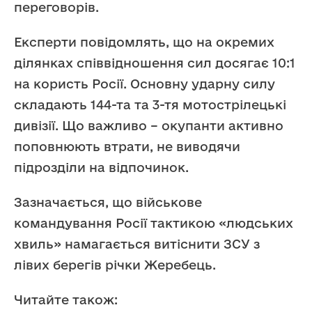
переговорів.
Експерти повідомлять, що на окремих
ділянках співвідношення сил досягає 10:1
на користь Росії. Основну ударну силу
складають 144-та та 3-тя мотострілецькі
дивізії. Що важливо – окупанти активно
поповнюють втрати, не виводячи
підрозділи на відпочинок.
Зазначається, що військове
командування Росії тактикою «людських
хвиль» намагається витіснити ЗСУ з
лівих берегів річки Жеребець.
Читайте також: