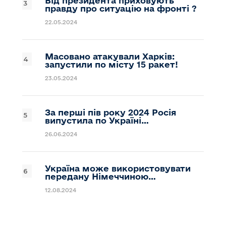
Від президента приховують
правду про ситуацію на фронті ?
22.05.2024
Масовано атакували Харків:
запустили по місту 15 ракет!
23.05.2024
За перші пів року 2024 Росія
випустила по Україні…
26.06.2024
Україна може використовувати
передану Німеччиною…
12.08.2024