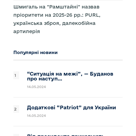
Шмигаль на "Рамштайні" назвав
пріоритети на 2025-26 рр.: PURL,
українська зброя, далекобійна
артилерія
Популярні новини
“Ситуація на межі”, — Буданов
про наступ…
14.05.2024
Додаткові “Patriot” для України
14.05.2024