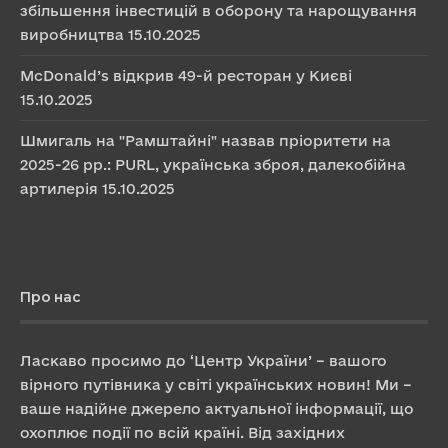
збільшення інвестицій в оборону та нарощування
виробництва
15.10.2025
McDonald’s відкрив 49-й ресторан у Києві
15.10.2025
Шмигаль на "Рамштайні" назвав пріоритети на
2025-26 рр.: PURL, українська зброя, далекобійна
артилерія
15.10.2025
Про нас
Ласкаво просимо до ‘Центр України’ – вашого
вірного путівника у світі українських новин! Ми –
ваше надійне джерело актуальної інформації, що
охоплює події по всій країні. Від західних