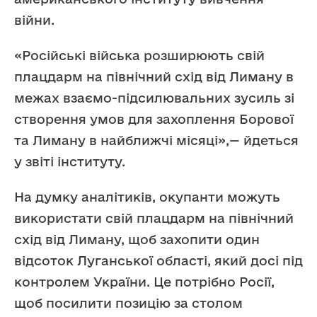
війни.
«Російські війська розширюють свій
плацдарм на північний схід від Лиману в
межах взаємо-підсилювальних зусиль зі
створення умов для захоплення Борової
та Лиману в найближчі місяці»,— йдеться
у звіті інституту.
На думку аналітиків, окупанти можуть
використати свій плацдарм на північний
схід від Лиману, щоб захопити один
відсоток Луганської області, який досі під
контролем України. Це потрібно Росії,
щоб посилити позицію за столом