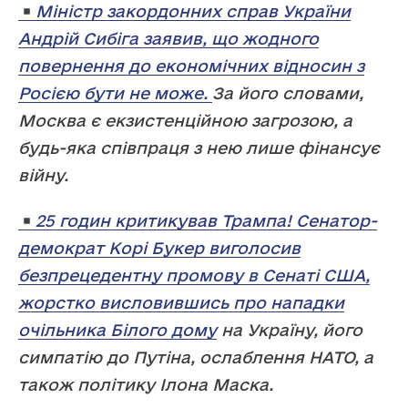
Міністр закордонних справ України
Андрій Сибіга заявив, що жодного
повернення до економічних відносин з
Росією бути не може.
За його словами,
Москва є екзистенційною загрозою, а
будь-яка співпраця з нею лише фінансує
війну.
25 годин критикував Трампа! Сенатор-
демократ Корі Букер виголосив
безпрецедентну промову в Сенаті США,
жорстко висловившись про нападки
очільника Білого дому
на Україну, його
симпатію до Путіна, ослаблення НАТО, а
також політику Ілона Маска.