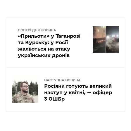
ПОПЕРЕДНЯ НОВИНА
«Прильоти» у Таганрозі
та Курську: у Росії
жаліються на атаку
українських дронів
НАСТУПНА НОВИНА
Росіяни готують великий
наступ у квітні, — офіцер
3 ОШБр