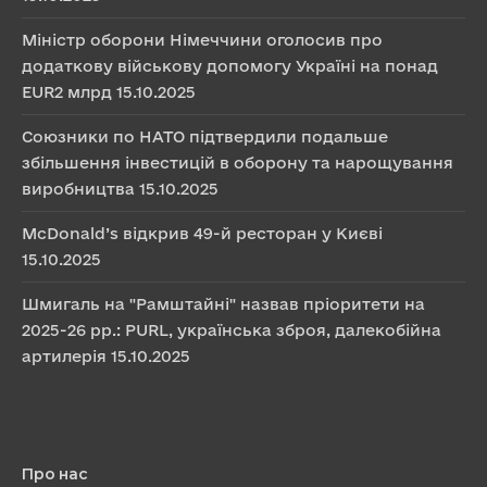
Міністр оборони Німеччини оголосив про
додаткову військову допомогу Україні на понад
EUR2 млрд
15.10.2025
Союзники по НАТО підтвердили подальше
збільшення інвестицій в оборону та нарощування
виробництва
15.10.2025
McDonald’s відкрив 49-й ресторан у Києві
15.10.2025
Шмигаль на "Рамштайні" назвав пріоритети на
2025-26 рр.: PURL, українська зброя, далекобійна
артилерія
15.10.2025
Про нас