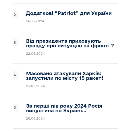
Додаткові “Patriot” для України
14.05.2024
Від президента приховують
правду про ситуацію на фронті ?
22.05.2024
Масовано атакували Харків:
запустили по місту 15 ракет!
23.05.2024
За перші пів року 2024 Росія
випустила по Україні…
26.06.2024