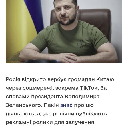
Росія відкрито вербує громадян Китаю
через соцмережі, зокрема TikTok. За
словами президента Володимира
Зеленського, Пекін
знає
про цю
діяльність, адже росіяни публікують
рекламні ролики для залучення