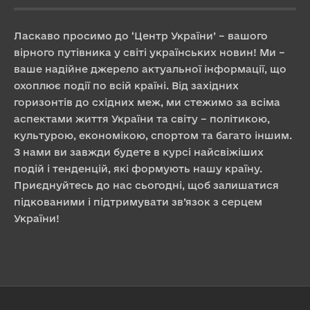
Ласкаво просимо до ‘Центр України’ – вашого
вірного путівника у світі українських новин! Ми –
ваше надійне джерело актуальної інформації, що
охоплює події по всій країні. Від західних
горизонтів до східних меж, ми стежимо за всіма
аспектами життя України та світу – політикою,
культурою, економікою, спортом та багато іншим.
З нами ви завжди будете в курсі найсвіжіших
подій і тенденцій, які формують нашу країну.
Приєднуйтесь до нас сьогодні, щоб залишатися
підкованими і підтримувати зв’язок з серцем
України!