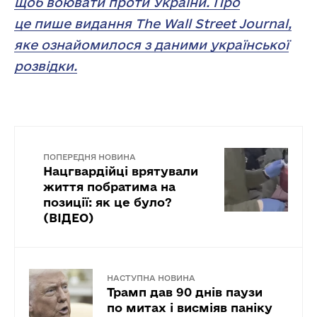
щоб воювати проти України. Про
це пише видання The Wall Street Journal,
яке ознайомилося з даними української
розвідки.
ПОПЕРЕДНЯ НОВИНА
Нацгвардійці врятували
життя побратима на
позиції: як це було?
(ВІДЕО)
НАСТУПНА НОВИНА
Трамп дав 90 днів паузи
по митах і висміяв паніку