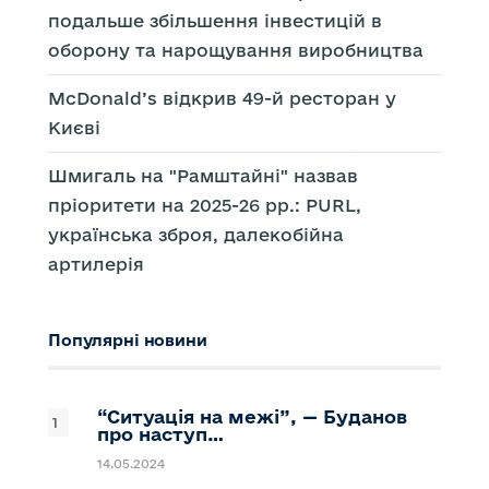
подальше збільшення інвестицій в
оборону та нарощування виробництва
McDonald’s відкрив 49-й ресторан у
Києві
Шмигаль на "Рамштайні" назвав
пріоритети на 2025-26 рр.: PURL,
українська зброя, далекобійна
артилерія
Популярні новини
“Ситуація на межі”, — Буданов
про наступ…
14.05.2024