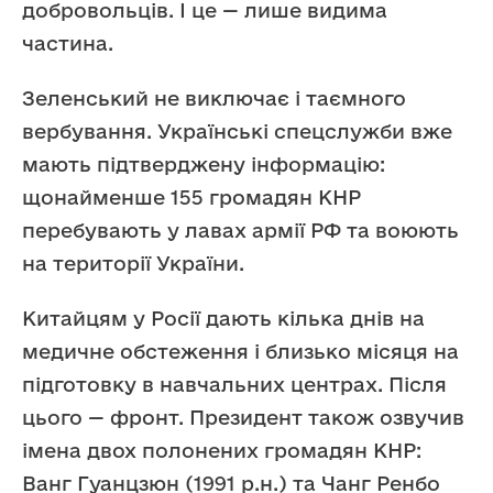
добровольців. І це — лише видима
частина.
Зеленський не виключає і таємного
вербування. Українські спецслужби вже
мають підтверджену інформацію:
щонайменше 155 громадян КНР
перебувають у лавах армії РФ та воюють
на території України.
Китайцям у Росії дають кілька днів на
медичне обстеження і близько місяця на
підготовку в навчальних центрах. Після
цього — фронт. Президент також озвучив
імена двох полонених громадян КНР:
Ванг Гуанцзюн (1991 р.н.) та Чанг Ренбо