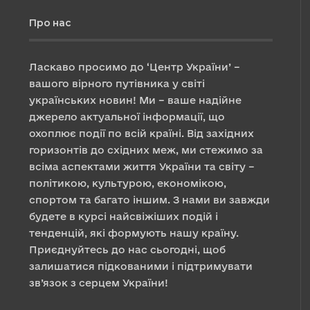
Про нас
Ласкаво просимо до ‘Центр України’ –
вашого вірного путівника у світі
українських новин! Ми – ваше надійне
джерело актуальної інформації, що
охоплює події по всій країні. Від західних
горизонтів до східних меж, ми стежимо за
всіма аспектами життя України та світу –
політикою, культурою, економікою,
спортом та багато іншим. З нами ви завжди
будете в курсі найсвіжіших подій і
тенденцій, які формують нашу країну.
Приєднуйтесь до нас сьогодні, щоб
залишатися підкованими і підтримувати
зв’язок з серцем України!