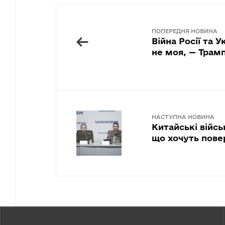
ПОПЕРЕДНЯ НОВИНА
←
Війна Росії та У
не моя, — Трам
НАСТУПНА НОВИНА
Китайські війсь
що хочуть пове