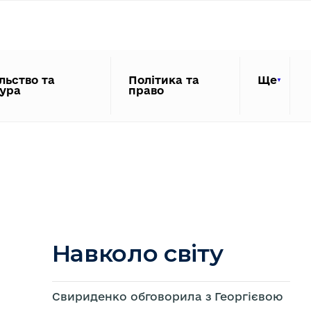
льство та
Політика та
Ще
тура
право
Навколо світу
Свириденко обговорила з Георгієвою