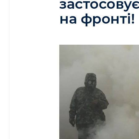
застосовує
на фронті!