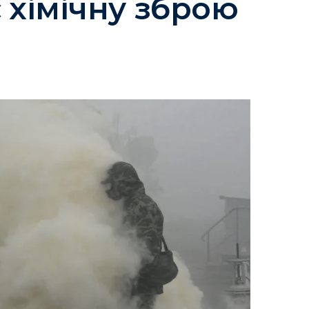
 хімічну зброю