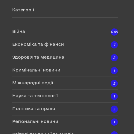
Категорії
Війна
6 857
Економіка та фінанси
7
Здоров'я та медицина
2
Кримінальні новини
1
Міжнародні події
5
Наука та технології
1
Політика та право
5
Регіональні новини
1