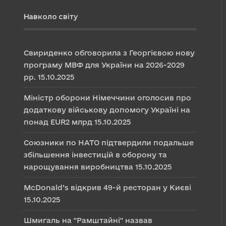
Навколо світу
Свириденко обговорила з Георгієвою нову
програму МВФ для України на 2026-2029
рр.
15.10.2025
Міністр оборони Німеччини оголосив про
додаткову військову допомогу Україні на
понад EUR2 млрд
15.10.2025
Союзники по НАТО підтвердили подальше
збільшення інвестицій в оборону та
нарощування виробництва
15.10.2025
McDonald’s відкрив 49-й ресторан у Києві
15.10.2025
Шмигаль на "Рамштайні" назвав