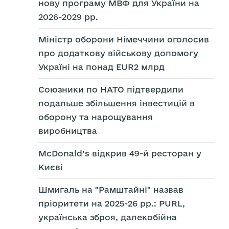
нову програму МВФ для України на
2026-2029 рр.
Міністр оборони Німеччини оголосив
про додаткову військову допомогу
Україні на понад EUR2 млрд
Союзники по НАТО підтвердили
подальше збільшення інвестицій в
оборону та нарощування
виробництва
McDonald’s відкрив 49-й ресторан у
Києві
Шмигаль на "Рамштайні" назвав
пріоритети на 2025-26 рр.: PURL,
українська зброя, далекобійна