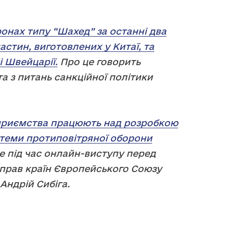
онах типу “Шахед” за останні два
астин, виготовлених у Китаї, та
 Швейцарії.
Про це говорить
 з питань санкційної політики
дприємства працюють над розробкою
истеми протиповітряної оборони
е під час онлайн-виступу перед
прав країн Європейського Союзу
Андрій Сибіга.