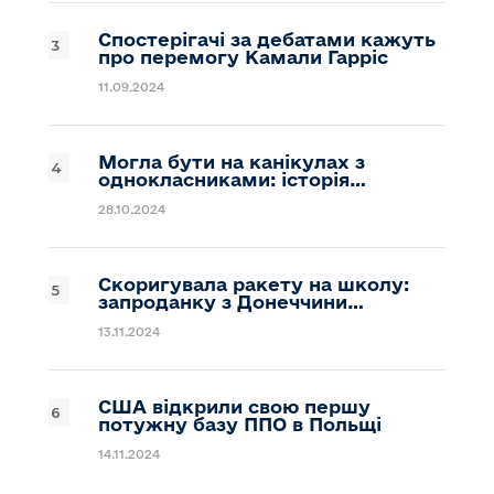
Спостерігачі за дебатами кажуть
про перемогу Камали Гарріс
11.09.2024
Могла бути на канікулах з
однокласниками: історія…
28.10.2024
Скоригувала ракету на школу:
запроданку з Донеччини…
13.11.2024
США відкрили свою першу
потужну базу ППО в Польщі
14.11.2024