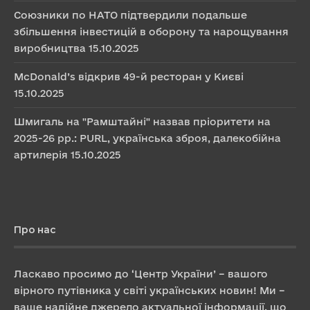
Союзники по НАТО підтвердили подальше
збільшення інвестицій в оборону та нарощування
виробництва
15.10.2025
McDonald’s відкрив 49-й ресторан у Києві
15.10.2025
Шмигаль на "Рамштайні" назвав пріоритети на
2025-26 рр.: PURL, українська зброя, далекобійна
артилерія
15.10.2025
Про нас
Ласкаво просимо до ‘Центр України’ – вашого
вірного путівника у світі українських новин! Ми –
ваше надійне джерело актуальної інформації, що