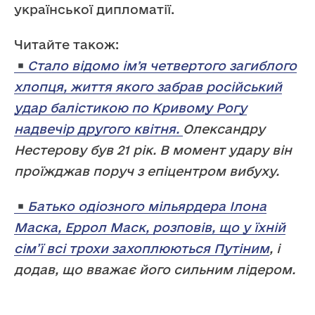
української дипломатії.
Читайте також:
Стало відомо імʼя четвертого загиблого
хлопця, життя якого забрав російський
удар балістикою по Кривому Рогу
надвечір другого квітня.
Олександру
Нестерову був 21 рік. В момент удару він
проїжджав поруч з епіцентром вибуху.
Батько одіозного мільярдера Ілона
Маска, Еррол Маск, розповів, що у їхній
сім’ї всі трохи захоплюються Путіним
, і
додав, що вважає його сильним лідером.