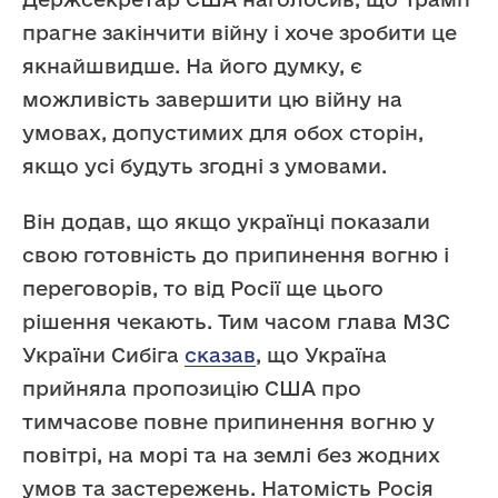
прагне закінчити війну і хоче зробити це
якнайшвидше. На його думку, є
можливість завершити цю війну на
умовах, допустимих для обох сторін,
якщо усі будуть згодні з умовами.
Він додав, що якщо українці показали
свою готовність до припинення вогню і
переговорів, то від Росії ще цього
рішення чекають. Тим часом глава МЗС
України Сибіга
сказав
, що Україна
прийняла пропозицію США про
тимчасове повне припинення вогню у
повітрі, на морі та на землі без жодних
умов та застережень. Натомість Росія