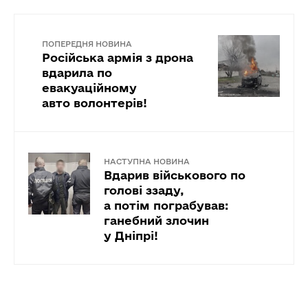
ПОПЕРЕДНЯ НОВИНА
Російська армія з дрона
вдарила по
евакуаційному
авто волонтерів!
НАСТУПНА НОВИНА
Вдарив військового по
голові ззаду,
а потім пограбував:
ганебний злочин
у Дніпрі!