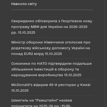
Навколо світу
Свириденко обговорила з Георгієвою нову
програму МВФ для України на 2026-2029
рр.
15.10.2025
Міністр оборони Німеччини оголосив про
додаткову військову допомогу Україні на
понад EUR2 млрд
15.10.2025
Союзники по НАТО підтвердили подальше
збільшення інвестицій в оборону та
нарощування виробництва
15.10.2025
McDonald’s відкрив 49-й ресторан у Києві
15.10.2025
Шмигаль на "Рамштайні" назвав
пріоритети на 2025-26 рр.: PURL,