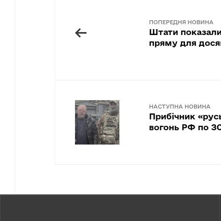
ПОПЕРЕДНЯ НОВИНА
←
Штати показали 
пряму для дося
НАСТУПНА НОВИНА
Прибічник «рус
вогонь РФ по ЗС