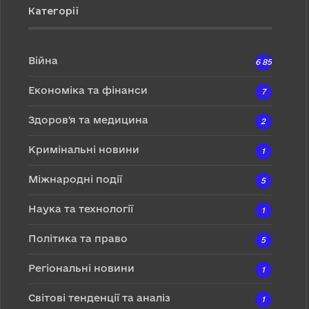
Категорії
Війна
6 857
Економіка та фінанси
7
Здоров'я та медицина
2
Кримінальні новини
1
Міжнародні події
5
Наука та технології
1
Політика та право
5
Регіональні новини
1
Світові тенденції та аналіз
1