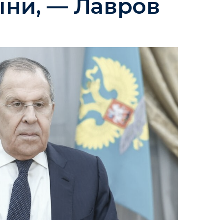
їни, — Лавров