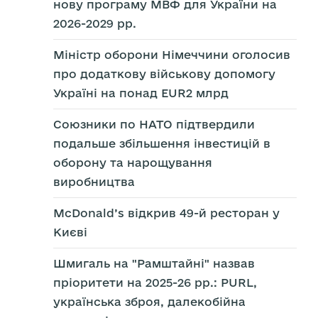
нову програму МВФ для України на
2026-2029 рр.
Міністр оборони Німеччини оголосив
про додаткову військову допомогу
Україні на понад EUR2 млрд
Союзники по НАТО підтвердили
подальше збільшення інвестицій в
оборону та нарощування
виробництва
McDonald’s відкрив 49-й ресторан у
Києві
Шмигаль на "Рамштайні" назвав
пріоритети на 2025-26 рр.: PURL,
українська зброя, далекобійна