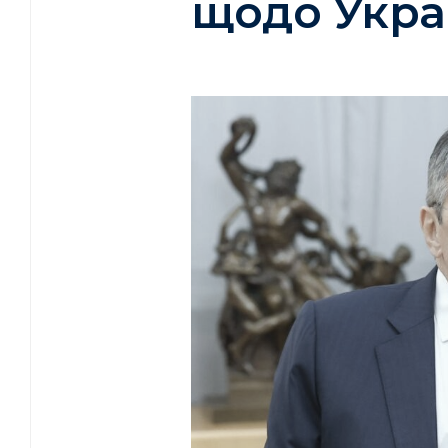
щодо Укра