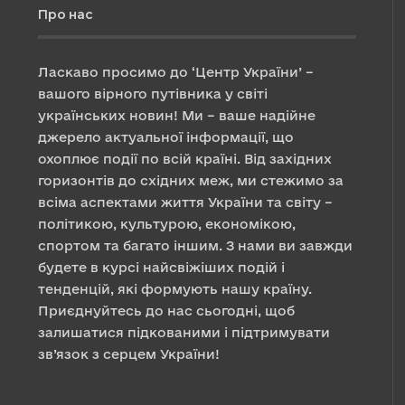
Про нас
Ласкаво просимо до ‘Центр України’ –
вашого вірного путівника у світі
українських новин! Ми – ваше надійне
джерело актуальної інформації, що
охоплює події по всій країні. Від західних
горизонтів до східних меж, ми стежимо за
всіма аспектами життя України та світу –
політикою, культурою, економікою,
спортом та багато іншим. З нами ви завжди
будете в курсі найсвіжіших подій і
тенденцій, які формують нашу країну.
Приєднуйтесь до нас сьогодні, щоб
залишатися підкованими і підтримувати
зв’язок з серцем України!