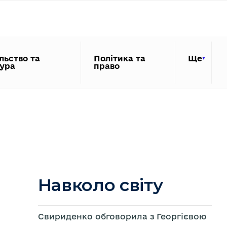
льство та
Політика та
Ще
тура
право
Навколо світу
Свириденко обговорила з Георгієвою