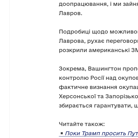
доопрацювання, і ми зайн
Лавров.
Подробиці щодо можливого
Лаврова, рухає переговор
розкрили американські ЗМ
Зокрема, Вашингтон проп
контролю Росії над окуп
фактичне визнання окупаці
Херсонської та Запорізько
збирається гарантувати, 
Читайте також:
Поки Трамп просить Пут