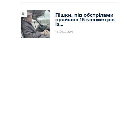
Пішки, під обстрілами
пройшов 15 кілометрів
із…
15.05.2024