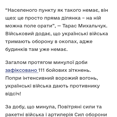
“Населеного пункту як такого немає, він
щез: це просто пряма ділянка – на ній
можна поле орати”, — Тарас Михальчук.
Військовий додає, що українські війська
тримають оборону в окопах, адже
будинків там уже немає.
Загалом протягом минулої доби
зафіксовано
111 бойових зіткнень.
Попри інтенсивний ворожий вогонь,
українські війська дають противнику
відсіч!
За добу, що минула, Повітряні сили та
ракетні війська і артилерія Сил оборони