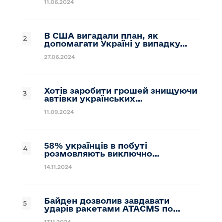
11.06.2024
В США вигадали план, як
допомагати Україні у випадку…
27.06.2024
Хотів заробити грошей знищуючи
автівки українських…
11.09.2024
58% українців в побуті
розмовляють виключно…
14.11.2024
Байден дозволив завдавати
ударів ракетами ATACMS по…
17.11.2024