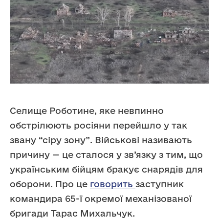
Селище Роботине, яке невпинно
обстрілюють росіяни перейшло у так
звану “сіру зону”. Військові називають
причину — це сталося у зв’язку з тим, що
українським бійцям бракує снарядів для
оборони. Про це
говорить
заступник
командира 65-ї окремої механізованої
бригади Тарас Михальчук.