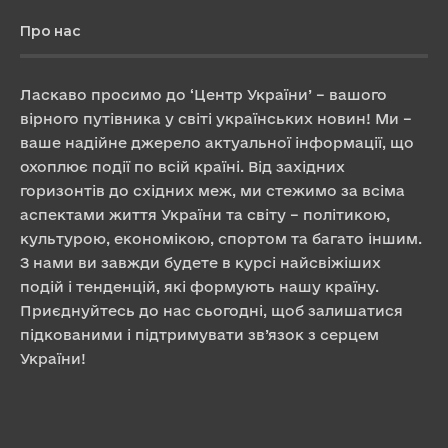
Про нас
Ласкаво просимо до ‘Центр України’ – вашого
вірного путівника у світі українських новин! Ми –
ваше надійне джерело актуальної інформації, що
охоплює події по всій країні. Від західних
горизонтів до східних меж, ми стежимо за всіма
аспектами життя України та світу – політикою,
культурою, економікою, спортом та багато іншим.
З нами ви завжди будете в курсі найсвіжіших
подій і тенденцій, які формують нашу країну.
Приєднуйтесь до нас сьогодні, щоб залишатися
підкованими і підтримувати зв’язок з серцем
України!