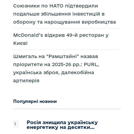
Союзники по НАТО підтвердили
подальше збільшення інвестицій в
оборону та нарощування виробництва
McDonald’s відкрив 49-й ресторан у
Києві
Шмигаль на "Рамштайні" назвав
пріоритети на 2025-26 рр.: PURL,
українська зброя, далекобійна
артилерія
Популярні новини
Росія знищила українську
енергетику на десятки…