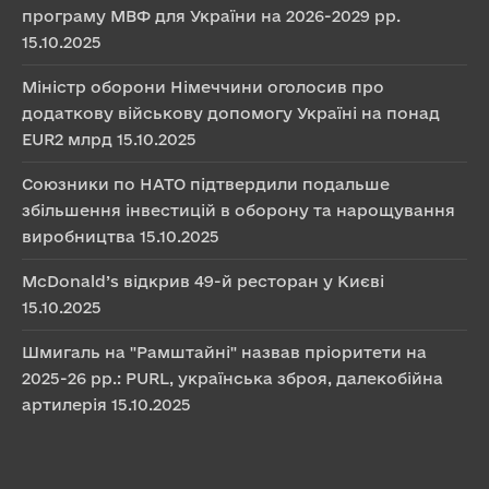
програму МВФ для України на 2026-2029 рр.
15.10.2025
Міністр оборони Німеччини оголосив про
додаткову військову допомогу Україні на понад
EUR2 млрд
15.10.2025
Союзники по НАТО підтвердили подальше
збільшення інвестицій в оборону та нарощування
виробництва
15.10.2025
McDonald’s відкрив 49-й ресторан у Києві
15.10.2025
Шмигаль на "Рамштайні" назвав пріоритети на
2025-26 рр.: PURL, українська зброя, далекобійна
артилерія
15.10.2025