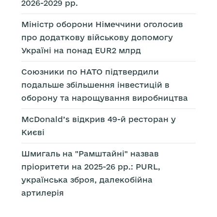
2026-2029 рр.
Міністр оборони Німеччини оголосив
про додаткову військову допомогу
Україні на понад EUR2 млрд
Союзники по НАТО підтвердили
подальше збільшення інвестицій в
оборону та нарощування виробництва
McDonald’s відкрив 49-й ресторан у
Києві
Шмигаль на "Рамштайні" назвав
пріоритети на 2025-26 рр.: PURL,
українська зброя, далекобійна
артилерія