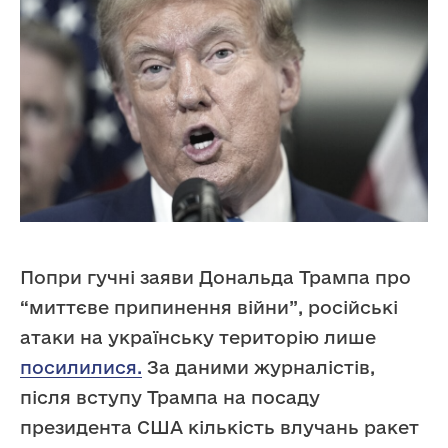
Попри гучні заяви Дональда Трампа про
“миттєве припинення війни”, російські
атаки на українську територію лише
посилилися.
За даними журналістів,
після вступу Трампа на посаду
президента США кількість влучань ракет