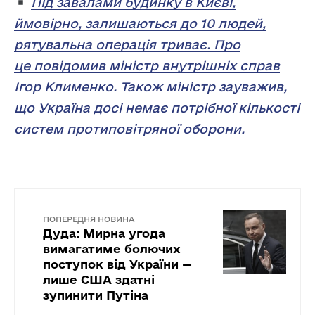
Під завалами будинку в Києві,
ймовірно, залишаються до 10 людей,
рятувальна операція триває. Про
це повідомив міністр внутрішніх справ
Ігор Клименко. Також міністр зауважив,
що Україна досі немає потрібної кількості
систем протиповітряної оборони.
ПОПЕРЕДНЯ НОВИНА
Дуда: Мирна угода
вимагатиме болючих
поступок від України —
лише США здатні
зупинити Путіна