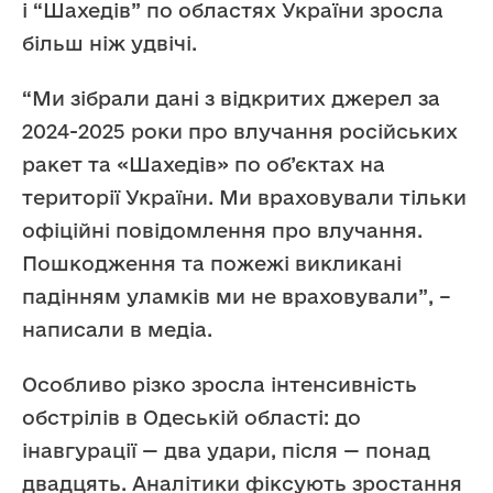
і “Шахедів” по областях України зросла
більш ніж удвічі.
“Ми зібрали дані з відкритих джерел за
2024-2025 роки про влучання російських
ракет та «Шахедів» по об’єктах на
території України. Ми враховували тільки
офіційні повідомлення про влучання.
Пошкодження та пожежі викликані
падінням уламків ми не враховували”, –
написали в медіа.
Особливо різко зросла інтенсивність
обстрілів в Одеській області: до
інавгурації — два удари, після — понад
двадцять. Аналітики фіксують зростання