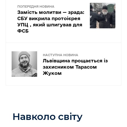
ПОПЕРЕДНЯ НОВИНА
Замість молитви — зрада:
СБУ викрила протоієрея
УПЦ , який шпигував для
ФСБ
НАСТУПНА НОВИНА
Львівщина прощається із
захисником Тарасом
Жуком
Навколо світу