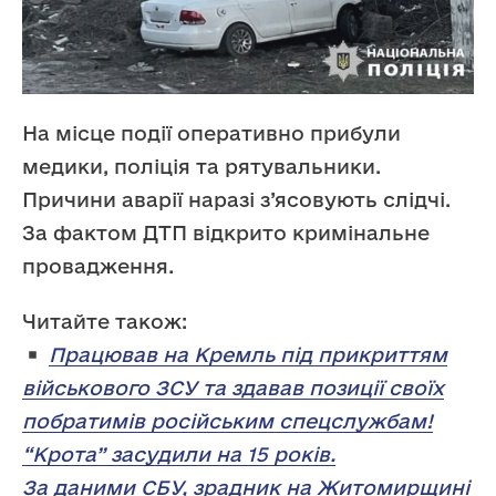
На місце події оперативно прибули
медики, поліція та рятувальники.
Причини аварії наразі з’ясовують слідчі.
За фактом ДТП відкрито кримінальне
провадження.
Читайте також:
Працював на Кремль під прикриттям
військового ЗСУ та здавав позиції своїх
побратимів російським спецслужбам!
“Крота” засудили на 15 років.
За даними СБУ, зрадник на Житомирщині