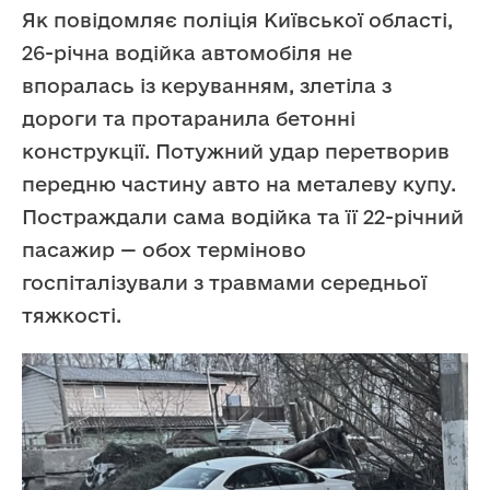
Як повідомляє поліція Київської області,
26-річна водійка автомобіля не
впоралась із керуванням, злетіла з
дороги та протаранила бетонні
конструкції. Потужний удар перетворив
передню частину авто на металеву купу.
Постраждали сама водійка та її 22-річний
пасажир — обох терміново
госпіталізували з травмами середньої
тяжкості.