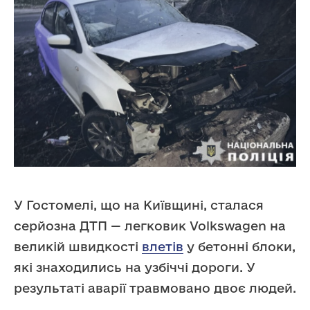
У Гостомелі, що на Київщині, сталася
серйозна ДТП — легковик Volkswagen на
великій швидкості
влетів
у бетонні блоки,
які знаходились на узбіччі дороги. У
результаті аварії травмовано двоє людей.