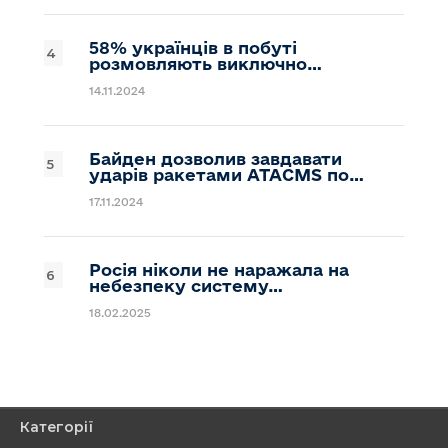
58% українців в побуті
розмовляють виключно…
14.11.2024
Байден дозволив завдавати
ударів ракетами ATACMS по…
17.11.2024
Росія ніколи не наражала на
небезпеку систему…
18.02.2025
Категорії