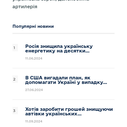
артилерія
Популярні новини
Росія знищила українську
енергетику на десятки…
11.06.2024
В США вигадали план, як
допомагати Україні у випадку…
27.06.2024
Хотів заробити грошей знищуючи
автівки українських…
11.09.2024