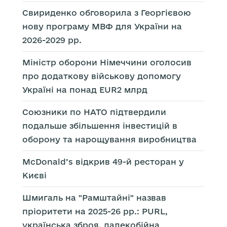
Свириденко обговорила з Георгієвою
нову програму МВФ для України на
2026-2029 рр.
Міністр оборони Німеччини оголосив
про додаткову військову допомогу
Україні на понад EUR2 млрд
Союзники по НАТО підтвердили
подальше збільшення інвестицій в
оборону та нарощування виробництва
McDonald’s відкрив 49-й ресторан у
Києві
Шмигаль на "Рамштайні" назвав
пріоритети на 2025-26 рр.: PURL,
українська зброя, далекобійна