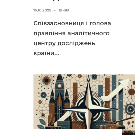
15.10.2025
•
Війна
Співзасновниця і голова
правління аналітичного
центру досліджень
країни
...