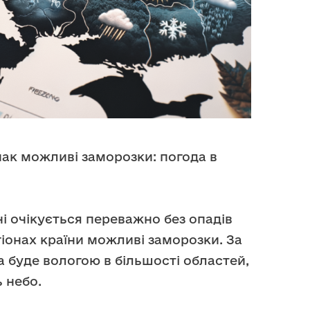
нак можливі заморозки: погода в
ні очікується переважно без опадів
гіонах країни можливі заморозки. За
а буде вологою в більшості областей,
 небо.