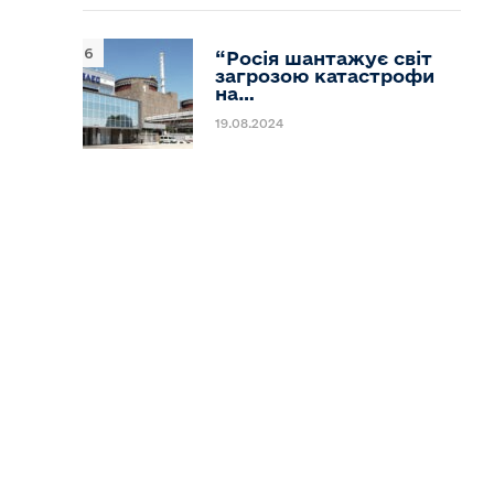
“Росія шантажує світ
загрозою катастрофи
на…
19.08.2024