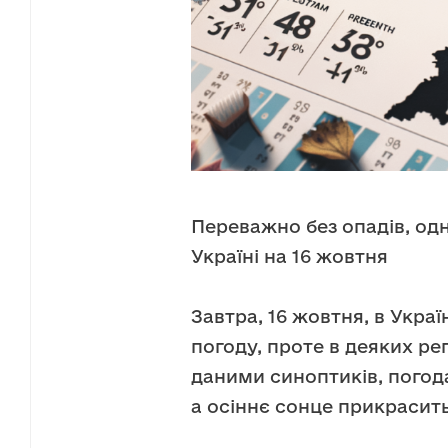
Переважно без опадів, од
Україні на 16 жовтня
Завтра, 16 жовтня, в Украї
погоду, проте в деяких ре
даними синоптиків, погод
а осіннє сонце прикрасить