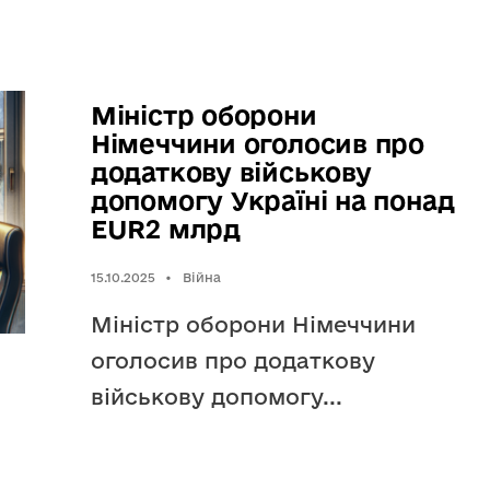
Міністр оборони
Німеччини оголосив про
додаткову військову
допомогу Україні на понад
EUR2 млрд
15.10.2025
•
Війна
Міністр оборони Німеччини
оголосив про додаткову
військову допомогу
...