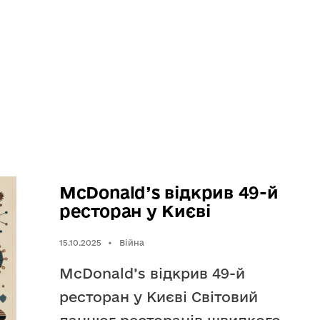
McDonald’s відкрив 49-й
ресторан у Києві
15.10.2025
•
Війна
McDonald’s відкрив 49-й
ресторан у Києві Світовий