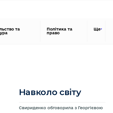
льство та
Політика та
Ще
тура
право
Навколо світу
Свириденко обговорила з Георгієвою