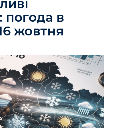
ливі
 погода в
 16 жовтня