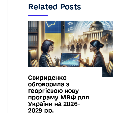
Related Posts
Свириденко
обговорила з
Георгієвою нову
програму МВФ для
України на 2026-
2029 рр.