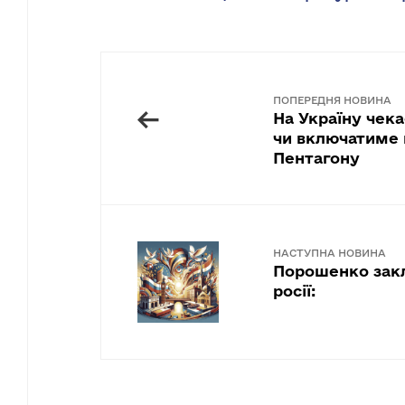
ПОПЕРЕДНЯ НОВИНА
←
На Україну чека
чи включатиме 
Пентагону
НАСТУПНА НОВИНА
Порошенко закл
росії: