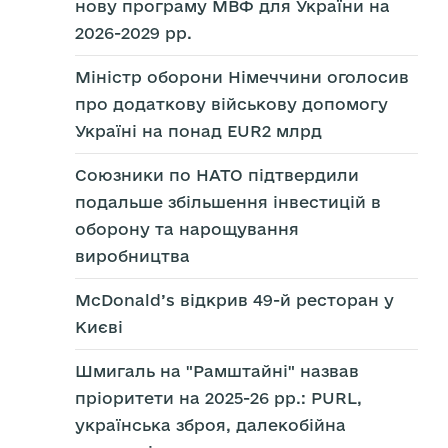
нову програму МВФ для України на
2026-2029 рр.
Міністр оборони Німеччини оголосив
про додаткову військову допомогу
Україні на понад EUR2 млрд
Союзники по НАТО підтвердили
подальше збільшення інвестицій в
оборону та нарощування
виробництва
McDonald’s відкрив 49-й ресторан у
Києві
Шмигаль на "Рамштайні" назвав
пріоритети на 2025-26 рр.: PURL,
українська зброя, далекобійна