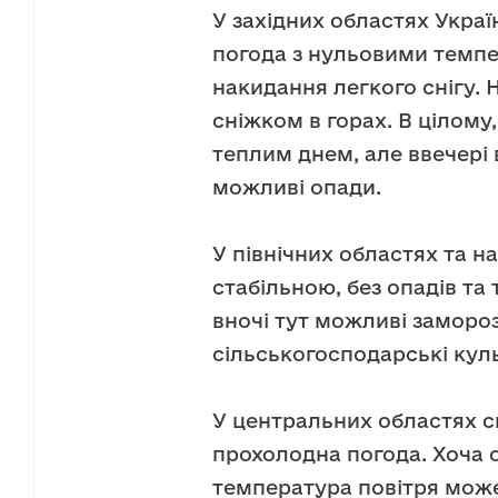
У західних областях Укра
погода з нульовими темп
накидання легкого снігу. 
сніжком в горах. В цілому
теплим днем, але ввечері
можливі опади.
У північних областях та на
стабільною, без опадів та 
вночі тут можливі заморо
сільськогосподарські кул
У центральних областях с
прохолодна погода. Хоча 
температура повітря може