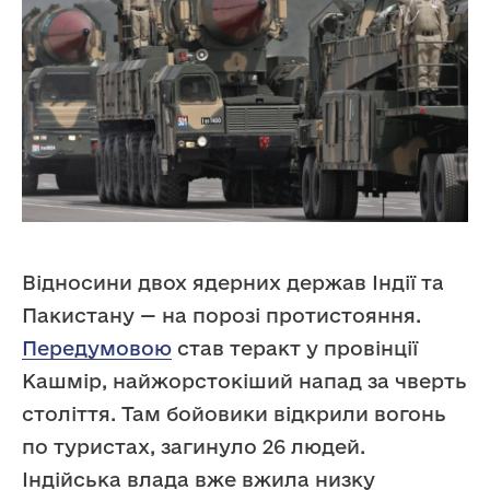
Відносини двох ядерних держав Індії та
Пакистану — на порозі протистояння.
Передумовою
став теракт у провінції
Кашмір, найжорстокіший напад за чверть
століття. Там бойовики відкрили вогонь
по туристах, загинуло 26 людей.
Індійська влада вже вжила низку