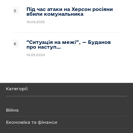
Під час атаки на Херсон росіяни
вбили комунальника
16.04.2025
“Ситуація на межі”, — Буданов
про наступ…
14.05.2024
Категорії
Війна
Економіка та фінанси