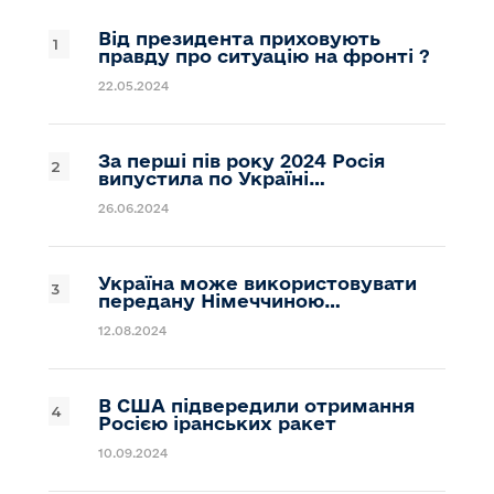
Від президента приховують
правду про ситуацію на фронті ?
22.05.2024
За перші пів року 2024 Росія
випустила по Україні…
26.06.2024
Україна може використовувати
передану Німеччиною…
12.08.2024
В США підвередили отримання
Росією іранських ракет
10.09.2024