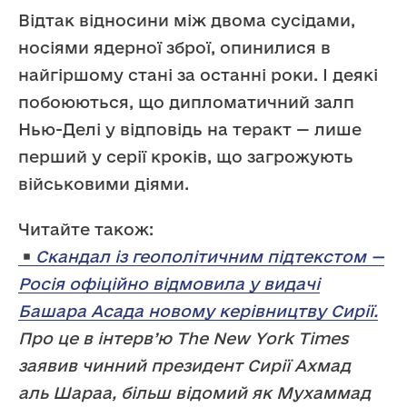
Відтак відносини між двома сусідами,
носіями ядерної зброї, опинилися в
найгіршому стані за останні роки. І деякі
побоюються, що дипломатичний залп
Нью-Делі у відповідь на теракт — лише
перший у серії кроків, що загрожують
військовими діями.
Читайте також:
Скандал із геополітичним підтекстом —
Росія офіційно відмовила у видачі
Башара Асада новому керівництву Сирії.
Про це в інтерв’ю The New York Times
заявив чинний президент Сирії Ахмад
аль Шараа, більш відомий як Мухаммад