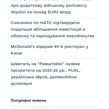
про додаткову військову допомогу
Україні на понад EUR2 млрд
Союзники по НАТО підтвердили
подальше збільшення інвестицій в
оборону та нарощування виробництва
McDonald’s відкрив 49-й ресторан у
Києві
Шмигаль на "Рамштайні" назвав
пріоритети на 2025-26 рр.: PURL,
українська зброя, далекобійна
артилерія
Популярні новини