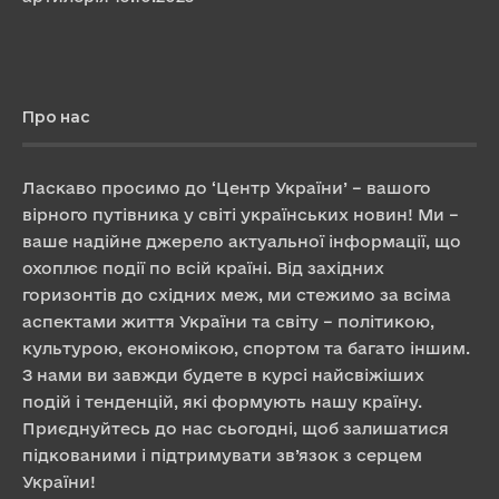
Про нас
Ласкаво просимо до ‘Центр України’ – вашого
вірного путівника у світі українських новин! Ми –
ваше надійне джерело актуальної інформації, що
охоплює події по всій країні. Від західних
горизонтів до східних меж, ми стежимо за всіма
аспектами життя України та світу – політикою,
культурою, економікою, спортом та багато іншим.
З нами ви завжди будете в курсі найсвіжіших
подій і тенденцій, які формують нашу країну.
Приєднуйтесь до нас сьогодні, щоб залишатися
підкованими і підтримувати зв’язок з серцем
України!