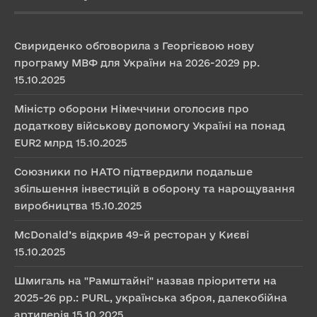
Свириденко обговорила з Георгієвою нову
програму МВФ для України на 2026-2029 рр.
15.10.2025
Міністр оборони Німеччини оголосив про
додаткову військову допомогу Україні на понад
EUR2 млрд
15.10.2025
Союзники по НАТО підтвердили подальше
збільшення інвестицій в оборону та нарощування
виробництва
15.10.2025
McDonald’s відкрив 49-й ресторан у Києві
15.10.2025
Шмигаль на "Рамштайні" назвав пріоритети на
2025-26 рр.: PURL, українська зброя, далекобійна
артилерія
15.10.2025