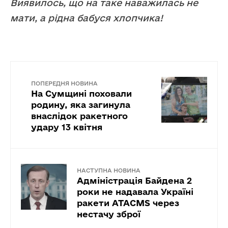
Виявилось, що на таке наважилась не
мати, а рідна бабуся хлопчика!
ПОПЕРЕДНЯ НОВИНА
На Сумщині поховали
родину, яка загинула
внаслідок ракетного
удару 13 квітня
НАСТУПНА НОВИНА
Адміністрація Байдена 2
роки не надавала Україні
ракети ATACMS через
нестачу зброї