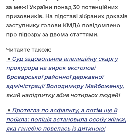
за межі України понад 30 потенційних
призовників. На підставі зібраних доказів
заступнику голови КМДА повідомлено
про підозру за двома статтями.
Читайте також:
Суд задовольнив апеляційну скаргу
прокурора на вирок ексголові
Броварської районної державної
адміністрації Володимиру Майбоженку,
який напідпитку збив чотирьох людей!
Протягла по асфальту, а потім ще й
побила: поліція встановила особу жінки,
яка ганебно повелась із дитиною!