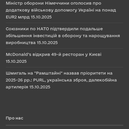
Міністр оборони Німеччини оголосив про
додаткову військову допомогу Україні на понад
EUR2 млрд
15.10.2025
Союзники по НАТО підтвердили подальше
збільшення інвестицій в оборону та нарощування
виробництва
15.10.2025
McDonald’s відкрив 49-й ресторан у Києві
15.10.2025
Шмигаль на "Рамштайні" назвав пріоритети на
2025-26 рр.: PURL, українська зброя, далекобійна
артилерія
15.10.2025
Про нас