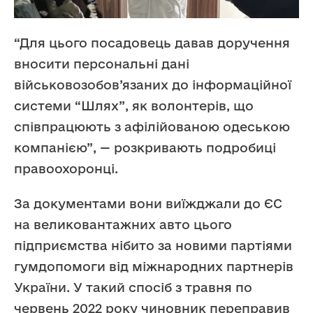
“Для цього посадовець давав доручення
вносити персональні дані
військовозобов’язаних до інформаційної
системи “Шлях”, як волонтерів, що
співпрацюють з афілійованою одеською
компанією”, — розкривають подробиці
правоохоронці.
За документами вони виїжджали до ЄС
на великовантажних авто цього
підприємства нібито за новими партіями
гумдопомоги від міжнародних партнерів
України. У такий спосіб з травня по
червень 2022 року чиновник переправив