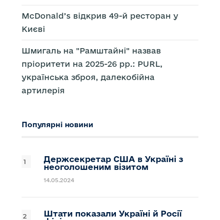
McDonald’s відкрив 49-й ресторан у
Києві
Шмигаль на "Рамштайні" назвав
пріоритети на 2025-26 рр.: PURL,
українська зброя, далекобійна
артилерія
Популярні новини
Держсекретар США в Україні з
неоголошеним візитом
14.05.2024
Штати показали Україні й Росії