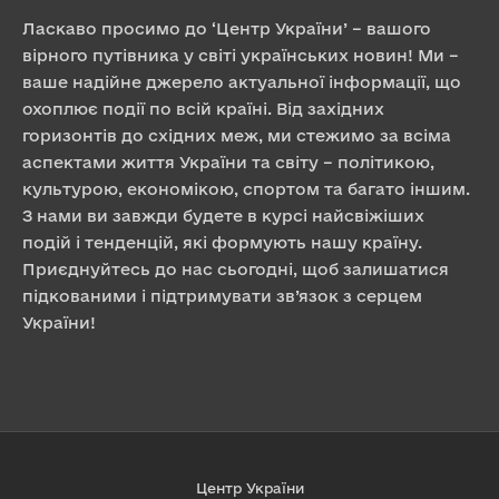
Ласкаво просимо до ‘Центр України’ – вашого
вірного путівника у світі українських новин! Ми –
ваше надійне джерело актуальної інформації, що
охоплює події по всій країні. Від західних
горизонтів до східних меж, ми стежимо за всіма
аспектами життя України та світу – політикою,
культурою, економікою, спортом та багато іншим.
З нами ви завжди будете в курсі найсвіжіших
подій і тенденцій, які формують нашу країну.
Приєднуйтесь до нас сьогодні, щоб залишатися
підкованими і підтримувати зв’язок з серцем
України!
Центр України