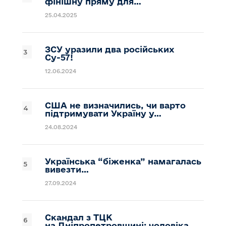
фінішну пряму для…
25.04.2025
ЗСУ уразили два російських
Су-57!
12.06.2024
США не визначились, чи варто
підтримувати Україну у…
24.08.2024
Українська “біженка” намагалась
вивезти…
27.09.2024
Скандал з ТЦК
на Дніпропетровщині: чоловіка