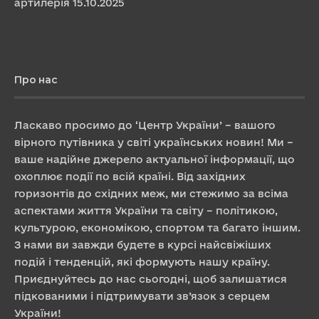
артилерія
15.10.2025
Про нас
Ласкаво просимо до ‘Центр України’ – вашого
вірного путівника у світі українських новин! Ми –
ваше надійне джерело актуальної інформації, що
охоплює події по всій країні. Від західних
горизонтів до східних меж, ми стежимо за всіма
аспектами життя України та світу – політикою,
культурою, економікою, спортом та багато іншим.
З нами ви завжди будете в курсі найсвіжіших
подій і тенденцій, які формують нашу країну.
Приєднуйтесь до нас сьогодні, щоб залишатися
підкованими і підтримувати зв’язок з серцем
України!