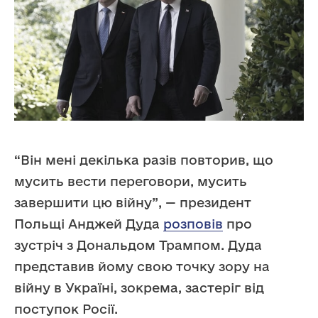
“Він мені декілька разів повторив, що
мусить вести переговори, мусить
завершити цю війну”, — президент
Польщі Анджей Дуда
розповів
про
зустріч з Дональдом Трампом. Дуда
представив йому свою точку зору на
війну в Україні, зокрема, застеріг від
поступок Росії.