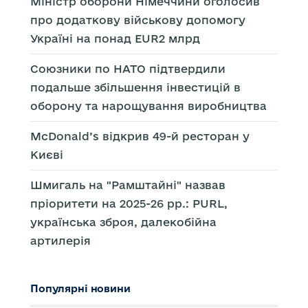
Міністр оборони Німеччини оголосив
про додаткову військову допомогу
Україні на понад EUR2 млрд
Союзники по НАТО підтвердили
подальше збільшення інвестицій в
оборону та нарощування виробництва
McDonald’s відкрив 49-й ресторан у
Києві
Шмигаль на "Рамштайні" назвав
пріоритети на 2025-26 рр.: PURL,
українська зброя, далекобійна
артилерія
Популярні новини