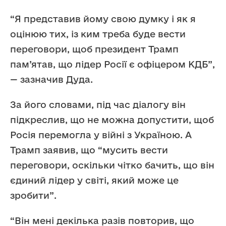
“Я представив йому свою думку і як я
оцінюю тих, із ким треба буде вести
переговори, щоб президент Трамп
пам’ятав, що лідер Росії є офіцером КДБ”,
— зазначив Дуда.
За його словами, під час діалогу він
підкреслив, що не можна допустити, щоб
Росія перемогла у війні з Україною. А
Трамп заявив, що “мусить вести
переговори, оскільки чітко бачить, що він
єдиний лідер у світі, який може це
зробити”.
“Він мені декілька разів повторив, що