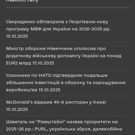
Навколо світу
Свириденко обговорила з Георгієвою нову
програму МВФ для України на 2026-2029 рр.
15.10.2025
Міністр оборони Німеччини оголосив про
додаткову військову допомогу Україні на понад
EUR2 млрд
15.10.2025
Союзники по НАТО підтвердили подальше
збільшення інвестицій в оборону та нарощування
виробництва
15.10.2025
McDonald’s відкрив 49-й ресторан у Києві
15.10.2025
Шмигаль на "Рамштайні" назвав пріоритети на
2025-26 рр.: PURL, українська зброя, далекобійна