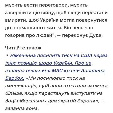
мусить вести переговори, мусить
завершити цю війну, щоб люди перестали
вмирати, щоб Україна могла повернутися
до нормального життя. Він весь час
говорив про людей”, — переконує Дуда.
Читайте також:
Німеччина посилить тиск на США через
їхню позицію щодо України. Про це
заявила очільниця МЗС країни Анналена
Бербок.
«Ми посилюємо тиск на
американців, щоб вони втратили якомога
більше, якщо перестануть виступати на
боці ліберальних демократій Європи», —
заявила вона.