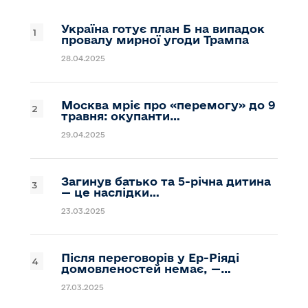
Україна готує план Б на випадок
провалу мирної угоди Трампа
28.04.2025
Москва мріє про «перемогу» до 9
травня: окупанти…
29.04.2025
Загинув батько та 5-річна дитина
— це наслідки…
23.03.2025
Після переговорів у Ер-Ріяді
домовленостей немає, —…
27.03.2025