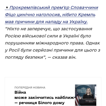
Прокремлівський прем’єр Словаччини
Фіцо цинічно наголосив, нібито Кремль
мав причини для нападу на Україну.
“Ніхто не заперечує, що застосування
Росією військової сили в Україні було
порушенням міжнародного права. Однак
у Росії були серйозні причини для цього з
погляду безпеки”, — сказав він.
ПОПЕРЕДНЯ НОВИНА
Війна
може закінчитись найближчого тижня,
— речниця Білого дому