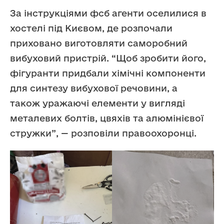
За інструкціями фсб агенти оселилися в
хостелі під Києвом, де розпочали
приховано виготовляти саморобний
вибуховий пристрій. “Щоб зробити його,
фігуранти придбали хімічні компоненти
для синтезу вибухової речовини, а
також уражаючі елементи у вигляді
металевих болтів, цвяхів та алюмінієвої
стружки”, — розповіли правоохоронці.