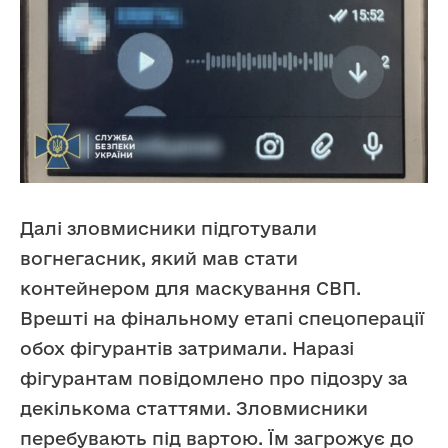
Далі зловмисники підготували
вогнегасник, який мав стати
контейнером для маскування СВП.
Врешті на фінальному етапі спецоперації
обох фігурантів затримали. Наразі
фігурантам повідомлено про підозру за
декількома статтями. Зловмисники
перебувають під вартою. Їм загрожує до