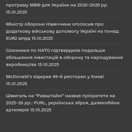
програму МВФ для України на 2026-2029 рр.
15.10.2025
Міністр оборони Німеччини оголосив про
додаткову військову допомогу Україні на понад
EUR2 млрд
15.10.2025
Союзники по НАТО підтвердили подальше
збільшення інвестицій в оборону та нарощування
виробництва
15.10.2025
McDonald’s відкрив 49-й ресторан у Києві
15.10.2025
Шмигаль на "Рамштайні" назвав пріоритети на
2025-26 рр.: PURL, українська зброя, далекобійна
артилерія
15.10.2025