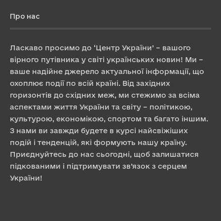
Про нас
Ласкаво просимо до ‘Центр України’ – вашого
вірного путівника у світі українських новин! Ми –
ваше надійне джерело актуальної інформації, що
охоплює події по всій країні. Від західних
горизонтів до східних меж, ми стежимо за всіма
аспектами життя України та світу – політикою,
культурою, економікою, спортом та багато іншим.
З нами ви завжди будете в курсі найсвіжіших
подій і тенденцій, які формують нашу країну.
Приєднуйтесь до нас сьогодні, щоб залишатися
підкованими і підтримувати зв’язок з серцем
України!