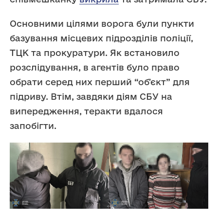
Основними цілями ворога були пункти
базування місцевих підрозділів поліції,
ТЦК та прокуратури. Як встановило
розслідування, в агентів було право
обрати серед них перший “обʼєкт” для
підриву. Втім, завдяки діям СБУ на
випередження, теракти вдалося
запобігти.