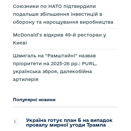
Союзники по НАТО підтвердили
подальше збільшення інвестицій в
оборону та нарощування виробництва
McDonald’s відкрив 49-й ресторан у
Києві
Шмигаль на "Рамштайні" назвав
пріоритети на 2025-26 рр.: PURL,
українська зброя, далекобійна
артилерія
Популярні новини
Україна готує план Б на випадок
провалу мирної угоди Трампа