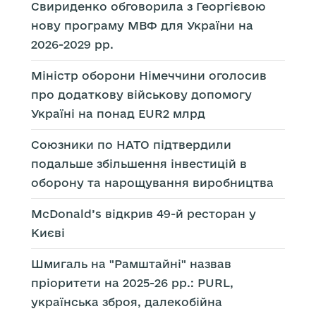
Свириденко обговорила з Георгієвою
нову програму МВФ для України на
2026-2029 рр.
Міністр оборони Німеччини оголосив
про додаткову військову допомогу
Україні на понад EUR2 млрд
Союзники по НАТО підтвердили
подальше збільшення інвестицій в
оборону та нарощування виробництва
McDonald’s відкрив 49-й ресторан у
Києві
Шмигаль на "Рамштайні" назвав
пріоритети на 2025-26 рр.: PURL,
українська зброя, далекобійна