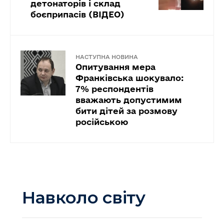
детонаторів і склад
боєприпасів (ВІДЕО)
НАСТУПНА НОВИНА
Опитування мера
Франківська шокувало:
7% респондентів
вважають допустимим
бити дітей за розмову
російською
Навколо світу