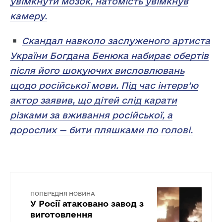
увімкнути мозок, натомість увімкнув
камеру.
Скандал навколо заслуженого артиста
України Богдана Бенюка набирає обертів
після його шокуючих висловлювань
щодо російської мови. Під час інтерв’ю
актор заявив, що дітей слід карати
різками за вживання російської, а
дорослих — бити пляшками по голові.
ПОПЕРЕДНЯ НОВИНА
У Росії атаковано завод з
виготовлення