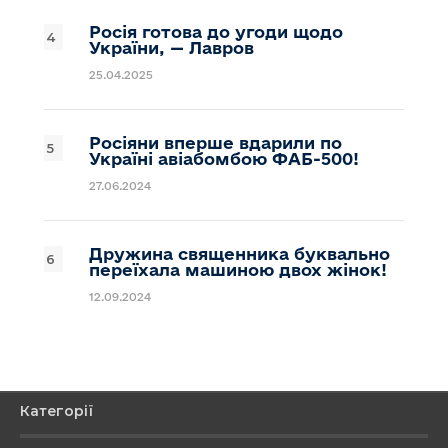
Росія готова до угоди щодо
України, — Лавров
25.04.2025
Росіяни вперше вдарили по
Україні авіабомбою ФАБ-500!
27.06.2024
Дружина священника буквально
переїхала машиною двох жінок!
12.09.2024
Категорії