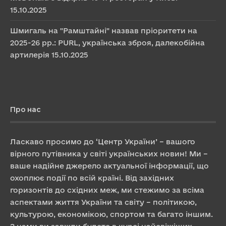
15.10.2025
Шмигаль на "Рамштайні" назвав пріоритети на
2025-26 рр.: PURL, українська зброя, далекобійна
артилерія
15.10.2025
Про нас
Ласкаво просимо до ‘Центр України’ – вашого
вірного путівника у світі українських новин! Ми –
ваше надійне джерело актуальної інформації, що
охоплює події по всій країні. Від західних
горизонтів до східних меж, ми стежимо за всіма
аспектами життя України та світу – політикою,
культурою, економікою, спортом та багато іншим.