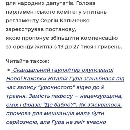
для народних депутатів. Голова
парламентського комітету з питань
регламенту Сергій Кальченко
зареєстрував постанову,
якою пропонує збільшити компенсацію
за оренду житла з 19 до 27 тисяч гривень.
Читайте також:
Скандальний гауляйтер окупованої
Нової Каховки Віталій Гура зганьбився під
час запису “урочистого” відео до 9
травня. Замість пафосу — нецензурщина,
сміх і фраза: “Де бабло?”. Як з’ясувалося,
промова для мешканців мала бути
серйозною, але Гура не зміг вчасно