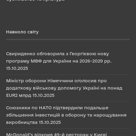
Навколо світу
Свириденко обговорила з Георгієвою нову
програму МВФ для України на 2026-2029 рр.
15.10.2025
Міністр оборони Німеччини оголосив про
додаткову військову допомогу Україні на понад
EUR2 млрд
15.10.2025
Союзники по НАТО підтвердили подальше
збільшення інвестицій в оборону та нарощування
виробництва
15.10.2025
McDonald’s відкрив 49-й ресторан у Києві