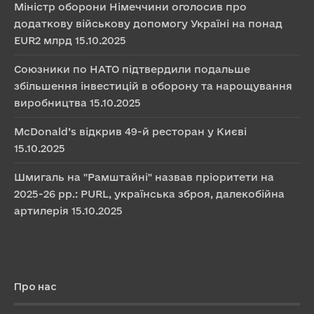
Міністр оборони Німеччини оголосив про
додаткову військову допомогу Україні на понад
EUR2 млрд
15.10.2025
Союзники по НАТО підтвердили подальше
збільшення інвестицій в оборону та нарощування
виробництва
15.10.2025
McDonald’s відкрив 49-й ресторан у Києві
15.10.2025
Шмигаль на "Рамштайні" назвав пріоритети на
2025-26 рр.: PURL, українська зброя, далекобійна
артилерія
15.10.2025
Про нас