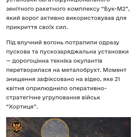
зенітного ракетного комплексу “Бук-М2”,
який ворог активно використовував для
прикриття своїх сил.
Під влучний вогонь потрапили одразу
пускова та пускозаряджальна установки
— дорогоцінна техніка окупантів
перетворилася на металобрухт. Момент
знищення зафіксовано на відео, яке 21
квітня оприлюднило оперативно-
стратегічне угруповання військ
“Хортиця”.