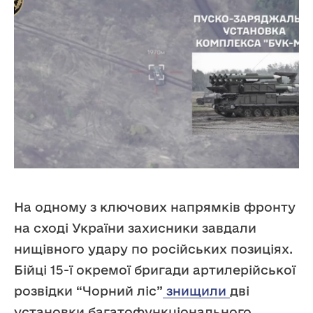
На одному з ключових напрямків фронту
на сході України захисники завдали
нищівного удару по російських позиціях.
Бійці 15-ї окремої бригади артилерійської
розвідки “Чорний ліс”
знищили
дві
установки багатофункціонального