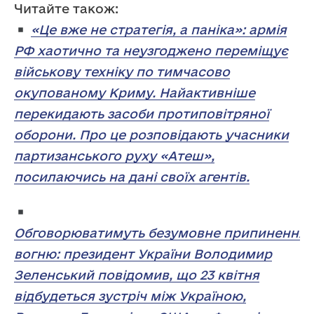
Читайте також:
«Це вже не стратегія, а паніка»: армія
РФ хаотично та неузгоджено переміщує
військову техніку по тимчасово
окупованому Криму. Найактивніше
перекидають засоби протиповітряної
оборони. Про це розповідають учасники
партизанського руху «Атеш»,
посилаючись на дані своїх агентів.
Обговорюватимуть безумовне припинення
вогню: президент України Володимир
Зеленський повідомив, що 23 квітня
відбудеться зустріч між Україною,