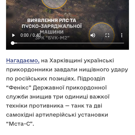
Нагадаємо,
на Харківщині українські
прикордонники завдали нищівного удару
по російських позиціях. Підрозділ
“Фенікс” Державної прикордонної
служби знищив три одиниці важкої
техніки противника — танк та дві
самохідні артилерійські установки
“Мста-С”.