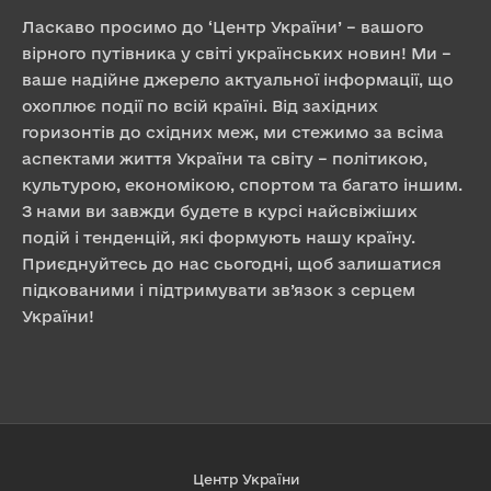
Ласкаво просимо до ‘Центр України’ – вашого
вірного путівника у світі українських новин! Ми –
ваше надійне джерело актуальної інформації, що
охоплює події по всій країні. Від західних
горизонтів до східних меж, ми стежимо за всіма
аспектами життя України та світу – політикою,
культурою, економікою, спортом та багато іншим.
З нами ви завжди будете в курсі найсвіжіших
подій і тенденцій, які формують нашу країну.
Приєднуйтесь до нас сьогодні, щоб залишатися
підкованими і підтримувати зв’язок з серцем
України!
Центр України