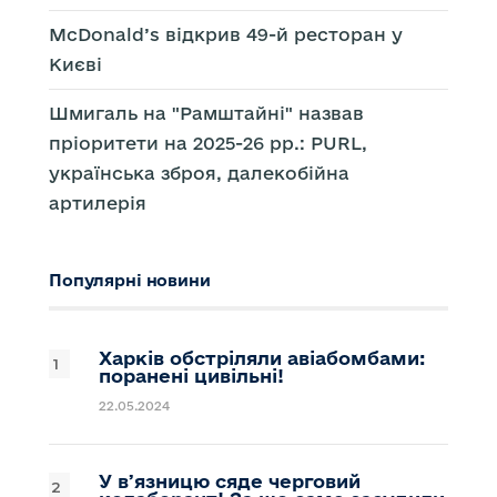
McDonald’s відкрив 49-й ресторан у
Києві
Шмигаль на "Рамштайні" назвав
пріоритети на 2025-26 рр.: PURL,
українська зброя, далекобійна
артилерія
Популярні новини
Харків обстріляли авіабомбами:
поранені цивільні!
22.05.2024
У вʼязницю сяде черговий