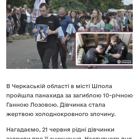
В Черкаській області в місті Шпола
пройшла панахида за загиблою 10-річною
Ганною Лозовою. Дівчинка стала
жертвою холоднокровного злочину.
Нагадаємо, 21 червня рідні дівчинки
заявили про її зникнення. Наступного дня