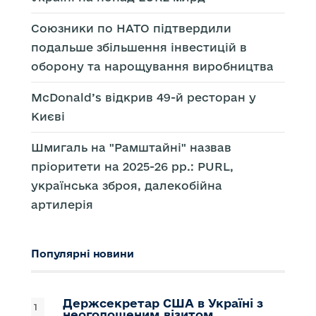
Союзники по НАТО підтвердили
подальше збільшення інвестицій в
оборону та нарощування виробництва
McDonald’s відкрив 49-й ресторан у
Києві
Шмигаль на "Рамштайні" назвав
пріоритети на 2025-26 рр.: PURL,
українська зброя, далекобійна
артилерія
Популярні новини
Держсекретар США в Україні з
неоголошеним візитом