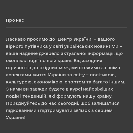
Про нас
Ласкаво просимо до ‘Центр України’ – вашого
вірного путівника у світі українських новин! Ми –
ваше надійне джерело актуальної інформації, що
охоплює події по всій країні. Від західних
горизонтів до східних меж, ми стежимо за всіма
аспектами життя України та світу – політикою,
культурою, економікою, спортом та багато іншим.
З нами ви завжди будете в курсі найсвіжіших
подій і тенденцій, які формують нашу країну.
Приєднуйтесь до нас сьогодні, щоб залишатися
підкованими і підтримувати зв’язок з серцем
України!