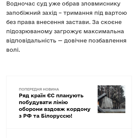
Водночас суд уже обрав зловмиснику
запобіжний захід – тримання під вартою
без права внесення застави. За скоєне
підозрюваному загрожує максимальна
відповідальність — довічне позбавлення
волі.
ПОПЕРЕДНЯ НОВИНА
Ряд країн ЄС планують
побудувати лінію
оборони вздовж кордону
з РФ та Білоруссю!