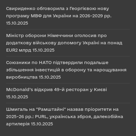
Свириденко обговорила з Георгієвою нову
програму МВФ для України на 2026-2029 рр.
15.10.2025
Міністр оборони Німеччини оголосив про
додаткову військову допомогу Україні на понад
EUR2 млрд
15.10.2025
Союзники по НАТО підтвердили подальше
збільшення інвестицій в оборону та нарощування
виробництва
15.10.2025
McDonald’s відкрив 49-й ресторан у Києві
15.10.2025
Шмигаль на "Рамштайні" назвав пріоритети на
2025-26 рр.: PURL, українська зброя, далекобійна
артилерія
15.10.2025