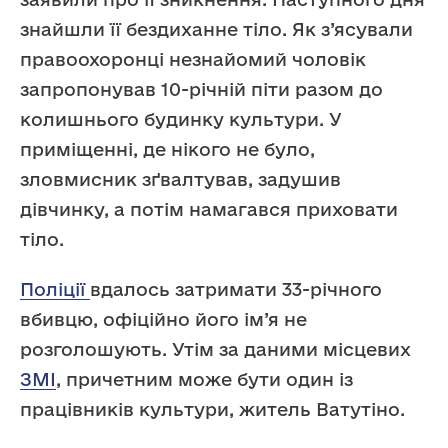
знайшли її бездиханне тіло. Як з’ясували
правоохоронці незнайомий чоловік
запропонував 10-річній піти разом до
колишнього будинку культури. У
приміщенні, де нікого не було,
зловмисник зґвалтував, задушив
дівчинку, а потім намагався приховати
тіло.
Поліції
вдалось затримати 33-річного
вбивцю, офіційно його ім’я не
розголошують. Утім за даними місцевих
ЗМІ
, причетним може бути один із
працівників культури, житель Ватутіно.