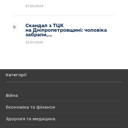
27.09.2024
Скандал з ТЦК
на Дніпропетровщині: чоловіка
забрали,…
22.01.2025
Категорії
Війна
Економіка та фінанси
Здоров'я та медицина