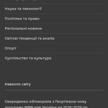
Наука та технології
Політика та право
Регіональні новини
Світові тенденції та аналіз
Спорт
Суспільство та культура
Навколо світу
Свириденко обговорила з Георгієвою нову
програму МВФ для України на 2026-2029 рр.