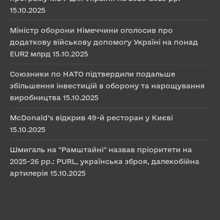
15.10.2025
Міністр оборони Німеччини оголосив про
додаткову військову допомогу Україні на понад
EUR2 млрд
15.10.2025
Союзники по НАТО підтвердили подальше
збільшення інвестицій в оборону та нарощування
виробництва
15.10.2025
McDonald’s відкрив 49-й ресторан у Києві
15.10.2025
Шмигаль на "Рамштайні" назвав пріоритети на
2025-26 рр.: PURL, українська зброя, далекобійна
артилерія
15.10.2025