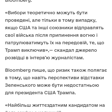
«Вибори теоретично можуть бути
проведені, але тільки в тому випадку,
якщо США та інші союзники відправлять
свої війська після припинення вогню і
патрулюватимуть їх на передовій, те, що
Трамп виключив»,— скандал джерело
розвідці в інтервʼю журналістам.
Bloomberg пише, що ризик також полягає
в тому, що навіть перспективи відставки
Зеленського може бути недостатньою
для президента США Трампа.
«Найбільш життєздатним кандидатом на