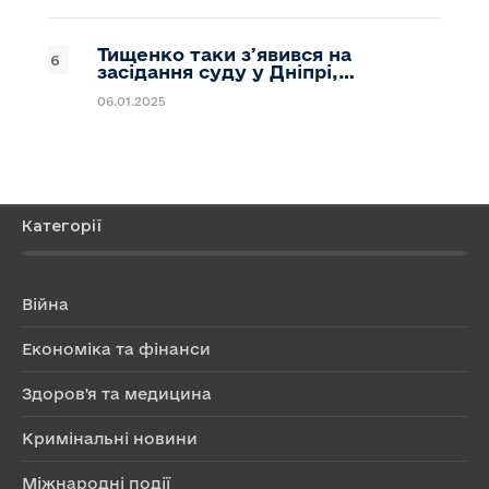
Тищенко таки зʼявився на
засідання суду у Дніпрі,…
06.01.2025
Категорії
Війна
Економіка та фінанси
Здоров'я та медицина
Кримінальні новини
Міжнародні події