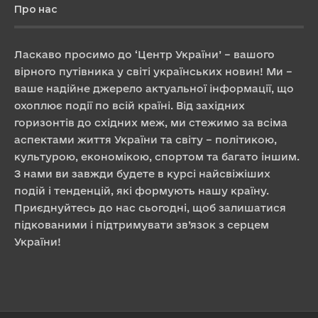
Про нас
Ласкаво просимо до ‘Центр України’ – вашого
вірного путівника у світі українських новин! Ми –
ваше надійне джерело актуальної інформації, що
охоплює події по всій країні. Від західних
горизонтів до східних меж, ми стежимо за всіма
аспектами життя України та світу – політикою,
культурою, економікою, спортом та багато іншим.
З нами ви завжди будете в курсі найсвіжіших
подій і тенденцій, які формують нашу країну.
Приєднуйтесь до нас сьогодні, щоб залишатися
підкованими і підтримувати зв’язок з серцем
України!