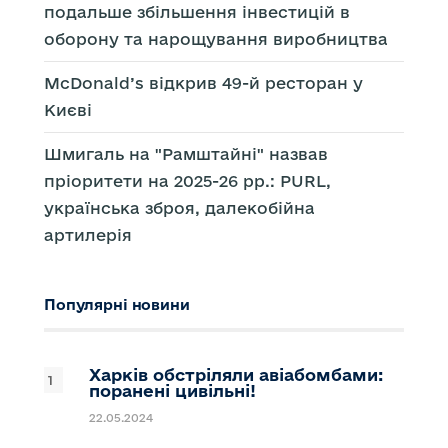
подальше збільшення інвестицій в
оборону та нарощування виробництва
McDonald’s відкрив 49-й ресторан у
Києві
Шмигаль на "Рамштайні" назвав
пріоритети на 2025-26 рр.: PURL,
українська зброя, далекобійна
артилерія
Популярні новини
Харків обстріляли авіабомбами:
поранені цивільні!
22.05.2024