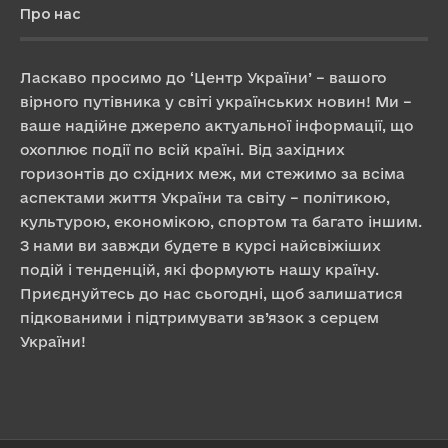
Про нас
Ласкаво просимо до ‘Центр України’ – вашого
вірного путівника у світі українських новин! Ми –
ваше надійне джерело актуальної інформації, що
охоплює події по всій країні. Від західних
горизонтів до східних меж, ми стежимо за всіма
аспектами життя України та світу – політикою,
культурою, економікою, спортом та багато іншим.
З нами ви завжди будете в курсі найсвіжіших
подій і тенденцій, які формують нашу країну.
Приєднуйтесь до нас сьогодні, щоб залишатися
підкованими і підтримувати зв’язок з серцем
України!