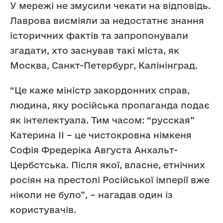
У мережі не змусили чекати на відповідь.
Лаврова висміяли за недостатнє знання
історичних фактів та запропонували
згадати, хто заснував такі міста, як
Москва, Санкт-Петербург, Калінінград.
“Це каже міністр закордонних справ,
людина, яку російська пропаганда подає
як інтелектуала. Тим часом: “русская”
Катерина II – це чистокровна німкеня
Софія Фредеріка Августа Анхальт-
Цербстська. Після якої, власне, етнічних
росіян на престолі Російської імперії вже
ніколи не було”, – нагадав один із
користувачів.