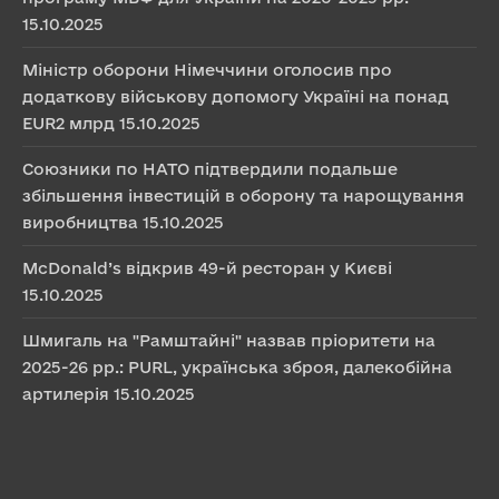
15.10.2025
Міністр оборони Німеччини оголосив про
додаткову військову допомогу Україні на понад
EUR2 млрд
15.10.2025
Союзники по НАТО підтвердили подальше
збільшення інвестицій в оборону та нарощування
виробництва
15.10.2025
McDonald’s відкрив 49-й ресторан у Києві
15.10.2025
Шмигаль на "Рамштайні" назвав пріоритети на
2025-26 рр.: PURL, українська зброя, далекобійна
артилерія
15.10.2025