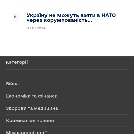
Україну не можуть взяти в НАТО
через корумпованість…
03.07.2024
Категорії
Війна
Економіка та фінанси
Здоров'я та медицина
Кримінальні новини
Міжнародні події