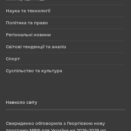
Наука та технології
Політика та право
Регіональні новини
Світові тенденції та аналіз
Спорт
Суспільство та культура
Навколо світу
Свириденко обговорила з Георгієвою нову
програму МВФ для України на 2026-2029 рр.