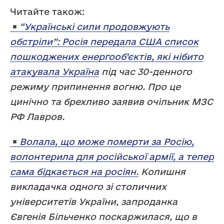
Читайте також:
“Українські сили продовжують
обстріли”: Росія передала США список
пошкоджених енергооб’єктів, які нібито
атакувала Україна
під час 30-денного
режиму припинення вогню. Про це
цинічно та брехливо заявив очільник МЗС
РФ Лавров.
Волала, що може померти за Росію,
волонтерила для російської армії, а тепер
сама бідкається на росіян.
Колишня
викладачка одного зі столичних
університетів України, запроданка
Євгенія Більченко поскаржилася, що в