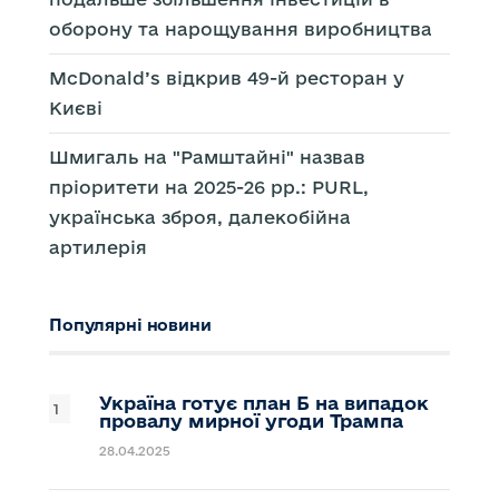
оборону та нарощування виробництва
McDonald’s відкрив 49-й ресторан у
Києві
Шмигаль на "Рамштайні" назвав
пріоритети на 2025-26 рр.: PURL,
українська зброя, далекобійна
артилерія
Популярні новини
Україна готує план Б на випадок
провалу мирної угоди Трампа
28.04.2025