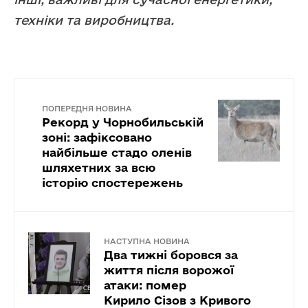
техніки та виробництва.
ПОПЕРЕДНЯ НОВИНА
Рекорд у Чорнобильській
зоні: зафіксовано
найбільше стадо оленів
шляхетних за всю
історію спостережень
НАСТУПНА НОВИНА
Два тижні боровся за
життя після ворожої
атаки: помер
Кирило Сізов з Кривого