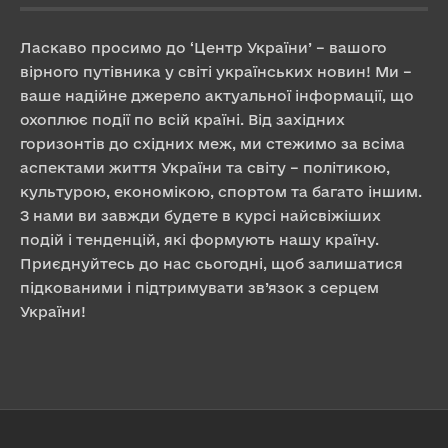
Ласкаво просимо до ‘Центр України’ – вашого
вірного путівника у світі українських новин! Ми –
ваше надійне джерело актуальної інформації, що
охоплює події по всій країні. Від західних
горизонтів до східних меж, ми стежимо за всіма
аспектами життя України та світу – політикою,
культурою, економікою, спортом та багато іншим.
З нами ви завжди будете в курсі найсвіжіших
подій і тенденцій, які формують нашу країну.
Приєднуйтесь до нас сьогодні, щоб залишатися
підкованими і підтримувати зв’язок з серцем
України!