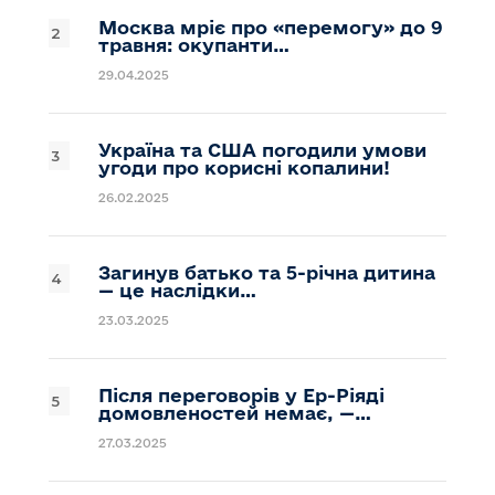
Москва мріє про «перемогу» до 9
травня: окупанти…
29.04.2025
Україна та США погодили умови
угоди про корисні копалини!
26.02.2025
Загинув батько та 5-річна дитина
— це наслідки…
23.03.2025
Після переговорів у Ер-Ріяді
домовленостей немає, —…
27.03.2025