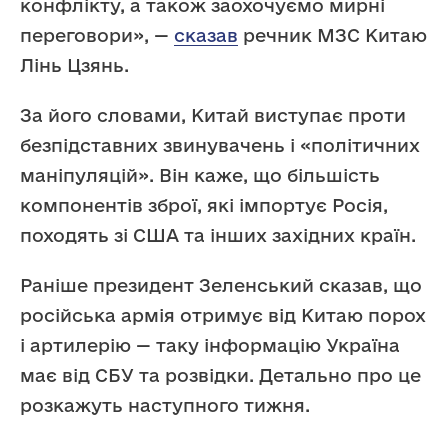
конфлікту, а також заохочуємо мирні
переговори», —
сказав
речник МЗС Китаю
Лінь Цзянь.
За його словами, Китай виступає проти
безпідставних звинувачень і «політичних
маніпуляцій». Він каже, що більшість
компонентів зброї, які імпортує Росія,
походять зі США та інших західних країн.
Раніше президент Зеленський сказав, що
російська армія отримує від Китаю порох
і артилерію — таку інформацію Україна
має від СБУ та розвідки. Детально про це
розкажуть наступного тижня.