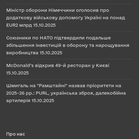
Міністр оборони Німеччини оголосив про
додаткову військову допомогу Україні на понад
EUR2 млрд
15.10.2025
Союзники по НАТО підтвердили подальше
збільшення інвестицій в оборону та нарощування
виробництва
15.10.2025
McDonald’s відкрив 49-й ресторан у Києві
15.10.2025
Шмигаль на "Рамштайні" назвав пріоритети на
2025-26 рр.: PURL, українська зброя, далекобійна
артилерія
15.10.2025
Про нас