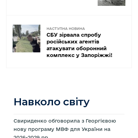
НАСТУПНА НОВИНА
СБУ зірвала спробу
російських агентів
атакувати оборонний
комплекс у Запоріжжі!
Навколо світу
Свириденко обговорила з Георгієвою
нову програму МВФ для України на
2026-2029 рр.