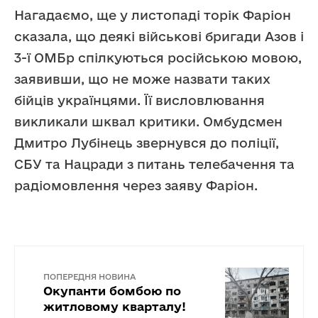
Нагадаємо, ще у листопаді торік Фаріон
сказала, що деякі військові бригади Азов і
3-ї ОМБр спілкуються російською мовою,
заявивши, що не може назвати таких
бійців українцями. Її висловлювання
викликали шквал критики. Омбудсмен
Дмитро Лубінець звернувся до поліції,
СБУ та Нацради з питань телебачення та
радіомовлення через заяву Фаріон.
ПОПЕРЕДНЯ НОВИНА
Окупанти бомбою по
житловому кварталу!