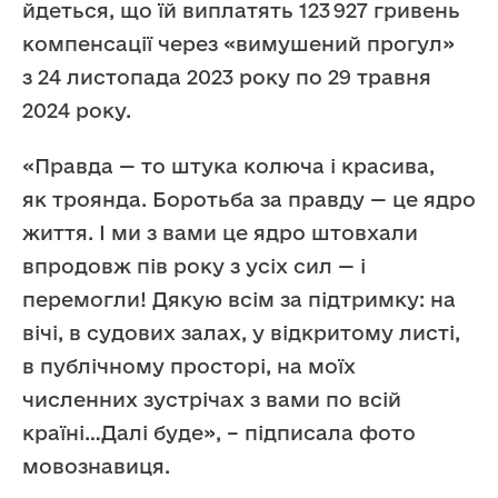
йдеться, що їй виплатять 123 927 гривень
компенсації через «вимушений прогул»
з 24 листопада 2023 року по 29 травня
2024 року.
«Правда — то штука колюча і красива,
як троянда. Боротьба за правду — це ядро
життя. І ми з вами це ядро штовхали
впродовж пів року з усіх сил — і
перемогли! Дякую всім за підтримку: на
вічі, в судових залах, у відкритому листі,
в публічному просторі, на моїх
численних зустрічах з вами по всій
країні…Далі буде», – підписала фото
мовознавиця.