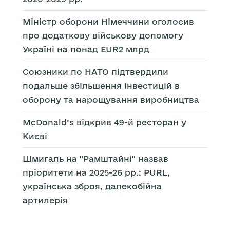
Міністр оборони Німеччини оголосив
про додаткову військову допомогу
Україні на понад EUR2 млрд
Союзники по НАТО підтвердили
подальше збільшення інвестицій в
оборону та нарощування виробництва
McDonald’s відкрив 49-й ресторан у
Києві
Шмигаль на "Рамштайні" назвав
пріоритети на 2025-26 рр.: PURL,
українська зброя, далекобійна
артилерія