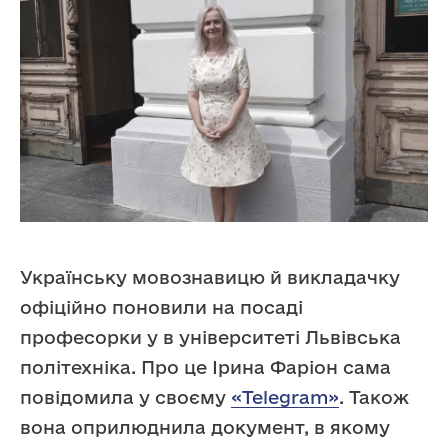
Українську мовознавицю й викладачку
офіційно поновили на посаді
професорки у в університеті Львівська
політехніка. Про це Ірина Фаріон сама
повідомила у своєму
«Telegram»
. Також
вона оприлюднила документ, в якому