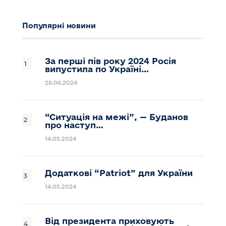
Популярні новини
За перші пів року 2024 Росія
випустила по Україні…
26.06.2024
“Ситуація на межі”, — Буданов
про наступ…
14.05.2024
Додаткові “Patriot” для України
14.05.2024
Від президента приховують