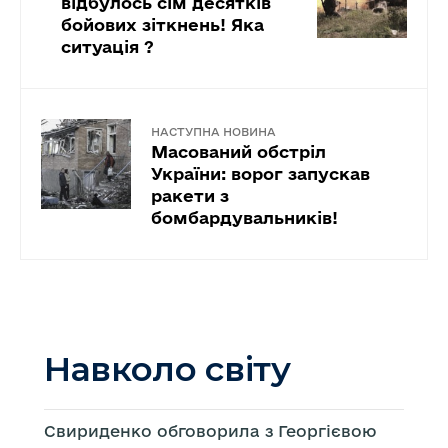
відбулось сім десятків
бойових зіткнень! Яка
ситуація ?
НАСТУПНА НОВИНА
Масований обстріл
України: ворог запускав
ракети з
бомбардувальників!
Навколо світу
Свириденко обговорила з Георгієвою