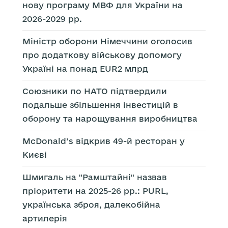
нову програму МВФ для України на
2026-2029 рр.
Міністр оборони Німеччини оголосив
про додаткову військову допомогу
Україні на понад EUR2 млрд
Союзники по НАТО підтвердили
подальше збільшення інвестицій в
оборону та нарощування виробництва
McDonald’s відкрив 49-й ресторан у
Києві
Шмигаль на "Рамштайні" назвав
пріоритети на 2025-26 рр.: PURL,
українська зброя, далекобійна
артилерія