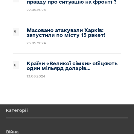
правду про ситуацію на фронті ?
22.05.2024
Масовано атакували Харків:
запустили по місту 15 ракет!
23.05.2024
Країни «Великої сімки» обіцяють
один мільярд доларів…
13.06.2024
Категорії
Війна