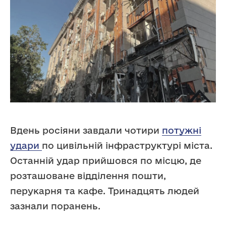
Вдень росіяни завдали чотири
потужні
удари
по цивільній інфраструктурі міста.
Останній удар прийшовся по місцю, де
розташоване відділення пошти,
перукарня та кафе. Тринадцять людей
зазнали поранень.