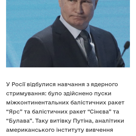
У Росії відбулися навчання з ядерного
стримування: було здійснено пуски
міжконтинентальних балістичних ракет
“Ярс” та балістичних ракет “Сінєва” та
“Булава”. Таку витівку Путіна, аналітики
американського інституту вивчення