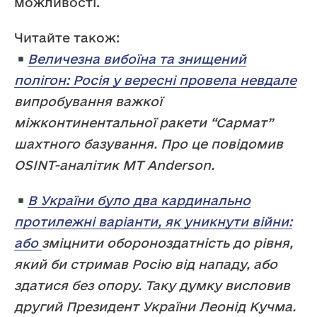
можливості.
Читайте також:
Величезна вибоїна та знищений
полігон: Росія у вересні провела невдале
випробування важкої
міжконтинентальної ракети “Сармат”
шахтного базування. Про це повідомив
OSINT-аналітик MT Anderson.
В України було два кардинально
протилежні варіанти, як уникнути війни:
або
зміцнити обороноздатність до рівня,
який би стримав Росію від нападу, або
здатися без опору. Таку думку висловив
другий Президент України Леонід Кучма.