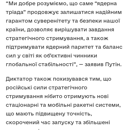
“Ми добре розуміємо, що саме “ядерна
тріада” продовжує залишатися надійним
гарантом суверенітету та безпеки нашої
країни, дозволяє вирішувати завдання
стратегічного стримування, а також
підтримувати ядерний паритет та баланс
сил у світі як об’єктивні чинники
глобальної стабільності”, — заявив Путін.
Диктатор також похизувався тим, що
російські сили стратегічного
стримування нібито отримують нові
стаціонарні та мобільні ракетні системи,
що мають підвищену точність,
скорочений час запуску та збільшені