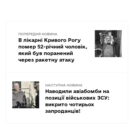
ПОПЕРЕДНЯ НОВИНА
В лікарні Кривого Рогу
помер 52-річний чоловік,
який був поранений
через ракетну атаку
НАСТУПНА НОВИНА
Наводили авіабомби на
позиції військових ЗСУ:
викрито чотирьох
запроданців!