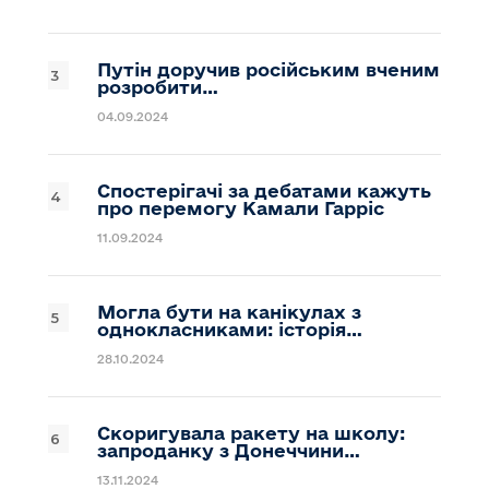
Путін доручив російським вченим
розробити…
04.09.2024
Спостерігачі за дебатами кажуть
про перемогу Камали Гарріс
11.09.2024
Могла бути на канікулах з
однокласниками: історія…
28.10.2024
Скоригувала ракету на школу:
запроданку з Донеччини…
13.11.2024