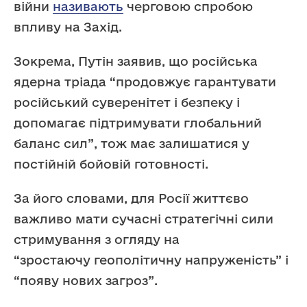
війни
називають
черговою спробою
впливу на Захід.
Зокрема, Путін заявив, що російська
ядерна тріада “продовжує гарантувати
російський суверенітет і безпеку і
допомагає підтримувати глобальний
баланс сил”, тож має залишатися у
постійній бойовій готовності.
За його словами, для Росії життєво
важливо мати сучасні стратегічні сили
стримування з огляду на
“зростаючу геополітичну напруженість” і
“появу нових загроз”.