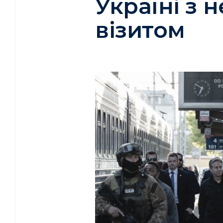
Україні з
візитом