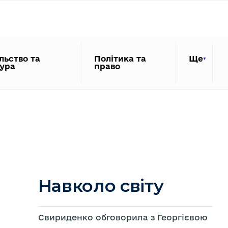
льство та
Політика та
Ще
тура
право
Навколо світу
Свириденко обговорила з Георгієвою