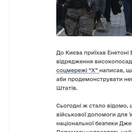
До Києва приїхав Енетоні 
відрядження високопосад
соцмережі “Х”
написав, щ
аби продемонструвати не
Штатів.
Сьогодні ж стало відомо,
військової допомоги для У
національної безпеки Дже