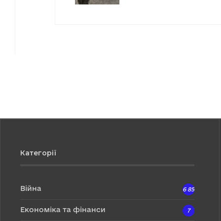
Категорії
Війна
6 857
Економіка та фінанси
7