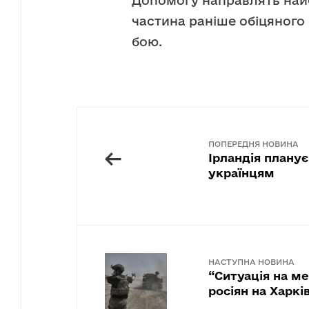
Допомогу направлять най
частина раніше обіцяного
бою.
ПОПЕРЕДНЯ НОВИНА
←
Ірландія планує
українцям
НАСТУПНА НОВИНА
“Ситуація на м
росіян на Харкі