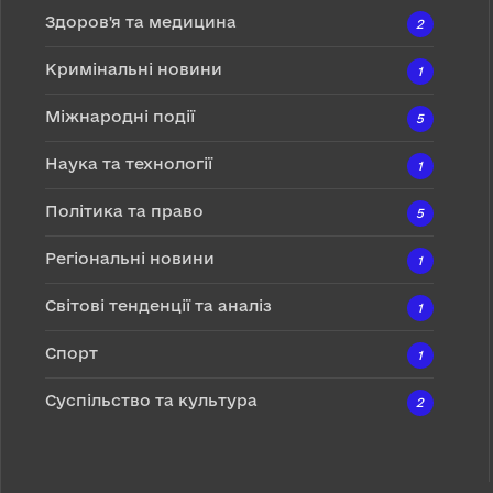
Здоров'я та медицина
2
Кримінальні новини
1
Міжнародні події
5
Наука та технології
1
Політика та право
5
Регіональні новини
1
Світові тенденції та аналіз
1
Спорт
1
Суспільство та культура
2