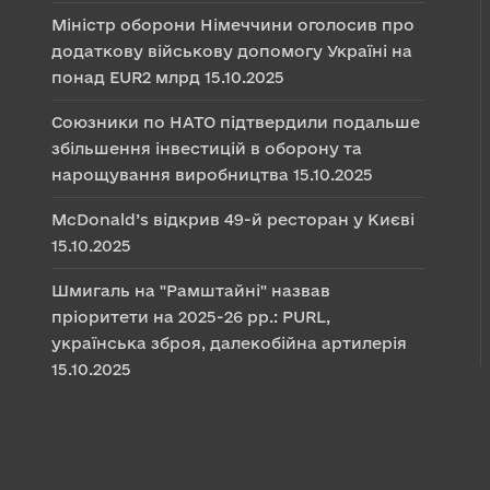
Міністр оборони Німеччини оголосив про
додаткову військову допомогу Україні на
понад EUR2 млрд
15.10.2025
Союзники по НАТО підтвердили подальше
збільшення інвестицій в оборону та
нарощування виробництва
15.10.2025
McDonald’s відкрив 49-й ресторан у Києві
15.10.2025
Шмигаль на "Рамштайні" назвав
пріоритети на 2025-26 рр.: PURL,
українська зброя, далекобійна артилерія
15.10.2025