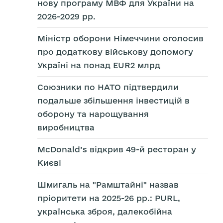
нову програму МВФ для України на
2026-2029 рр.
Міністр оборони Німеччини оголосив
про додаткову військову допомогу
Україні на понад EUR2 млрд
Союзники по НАТО підтвердили
подальше збільшення інвестицій в
оборону та нарощування
виробництва
McDonald’s відкрив 49-й ресторан у
Києві
Шмигаль на "Рамштайні" назвав
пріоритети на 2025-26 рр.: PURL,
українська зброя, далекобійна