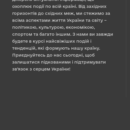
охоплює події по всій країні. Від західних
горизонтів до східних меж, ми стежимо за
всіма аспектами життя України та світу –
політикою, культурою, економікою,
спортом та багато іншим. З нами ви завжди
будете в курсі найсвіжіших подій і
тенденцій, які формують нашу країну.
Приєднуйтесь до нас сьогодні, щоб
залишатися підкованими і підтримувати
зв’язок з серцем України!