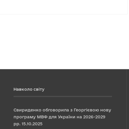
Навколо світу
Свириденко обговорила з Георгієвою нову
програму МВФ для України на 2026-2029
рр.
15.10.2025