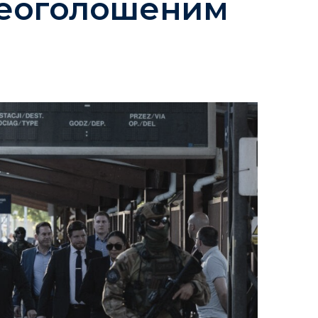
 неоголошеним