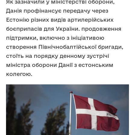
Як зазначили у міністерстві оборони,
Данія профінансує передачу через
Естонію різних видів артилерійських
боєприпасів для України. продовження
підтримки, включно з ініціативою
створення Північнобалтійської бригади,
стоїть на порядку денному зустрічі
міністра оборони Данії з естонським
колегою.