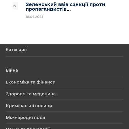
Зеленський ввів санкції проти
пропагандистів…
18.04.2025
Категорії
Війна
Економіка та фінанси
Здоров'я та медицина
Кримінальні новини
Міжнародні події