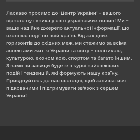
Ласкаво просимо до ‘Центр України’ – вашого
вірного путівника у світі українських новин! Ми –
ваше надійне джерело актуальної інформації, що
охоплює події по всій країні. Від західних
горизонтів до східних меж, ми стежимо за всіма
аспектами життя України та світу – політикою,
культурою, економікою, спортом та багато іншим.
З нами ви завжди будете в курсі найсвіжіших
подій і тенденцій, які формують нашу країну.
Приєднуйтесь до нас сьогодні, щоб залишатися
підкованими і підтримувати зв’язок з серцем
України!