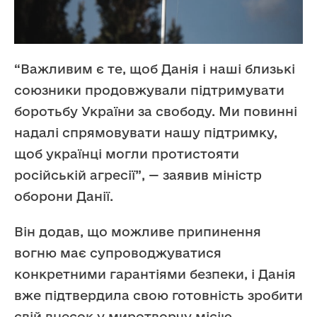
“Важливим є те, щоб Данія і наші близькі
союзники продовжували підтримувати
боротьбу України за свободу. Ми повинні
надалі спрямовувати нашу підтримку,
щоб українці могли протистояти
російській агресії”, — заявив міністр
оборони Данії.
Він додав, що можливе припинення
вогню має супроводжуватися
конкретними гарантіями безпеки, і Данія
вже підтвердила свою готовність зробити
свій внесок у миротворчу місію.