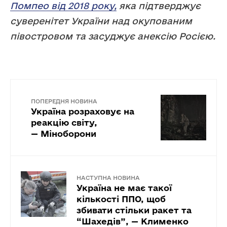
Помпео від 2018 року,
яка підтверджує
суверенітет України над окупованим
півостровом та засуджує анексію Росією.
ПОПЕРЕДНЯ НОВИНА
Україна розраховує на
реакцію світу,
— Міноборони
НАСТУПНА НОВИНА
Україна не має такої
кількості ППО, щоб
збивати стільки ракет та
“Шахедів”, — Клименко