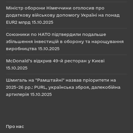
Міністр оборони Німеччини оголосив про
додаткову військову допомогу Україні на понад
EUR2 млрд
15.10.2025
Союзники по НАТО підтвердили подальше
збільшення інвестицій в оборону та нарощування
виробництва
15.10.2025
McDonald’s відкрив 49-й ресторан у Києві
15.10.2025
Шмигаль на "Рамштайні" назвав пріоритети на
2025-26 рр.: PURL, українська зброя, далекобійна
артилерія
15.10.2025
Про нас