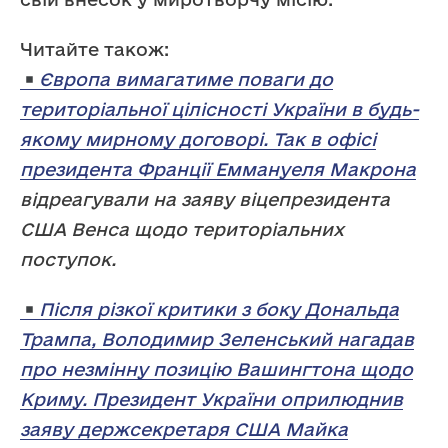
Читайте також:
Європа вимагатиме поваги до
територіальної цілісності України в будь-
якому мирному договорі. Так в офісі
президента Франції Еммануеля Макрона
відреагували на заяву віцепрезидента
США Венса щодо територіальних
поступок.
Після різкої критики з боку Дональда
Трампа, Володимир Зеленський нагадав
про незмінну позицію Вашингтона щодо
Криму. Президент України оприлюднив
заяву держсекретаря США Майка