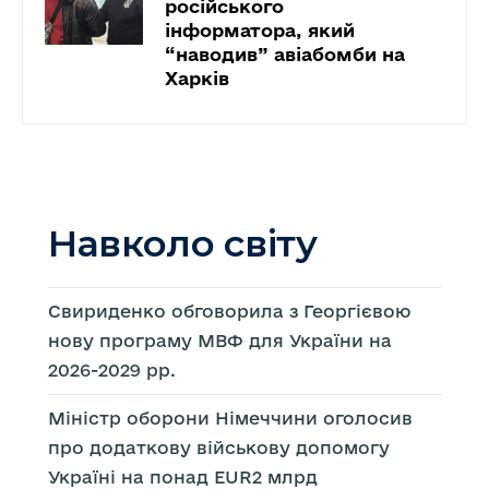
російського
інформатора, який
“наводив” авіабомби на
Харків
Навколо світу
Свириденко обговорила з Георгієвою
нову програму МВФ для України на
2026-2029 рр.
Міністр оборони Німеччини оголосив
про додаткову військову допомогу
Україні на понад EUR2 млрд