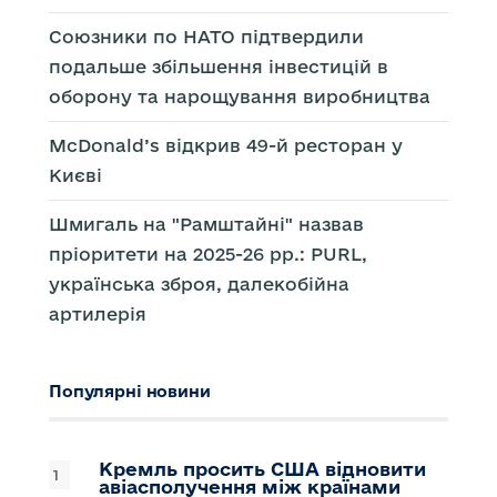
Союзники по НАТО підтвердили
подальше збільшення інвестицій в
оборону та нарощування виробництва
McDonald’s відкрив 49-й ресторан у
Києві
Шмигаль на "Рамштайні" назвав
пріоритети на 2025-26 рр.: PURL,
українська зброя, далекобійна
артилерія
Популярні новини
Кремль просить США відновити
авіасполучення між країнами