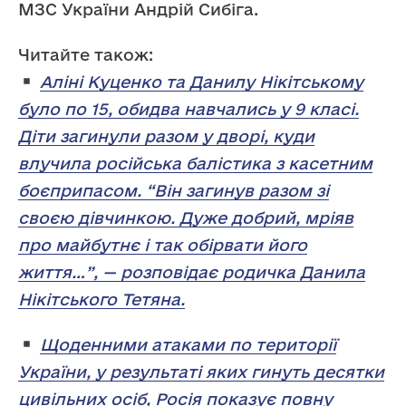
МЗС України Андрій Сибіга.
Читайте також:
Аліні Куценко та Данилу Нікітському
було по 15, обидва навчались у 9 класі.
Діти загинули разом у дворі, куди
влучила російська балістика з касетним
боєприпасом. “Він загинув разом зі
своєю дівчинкою. Дуже добрий, мріяв
про майбутнє і так обірвати його
життя…”, — розповідає родичка Данила
Нікітського Тетяна.
Щоденними атаками по території
України, у результаті яких гинуть десятки
цивільних осіб, Росія показує повну