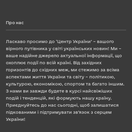
Про нас
Ласкаво просимо до ‘Центр України’ – вашого
вірного путівника у світі українських новин! Ми –
ваше надійне джерело актуальної інформації, що
охоплює події по всій країні. Від західних
горизонтів до східних меж, ми стежимо за всіма
аспектами життя України та світу – політикою,
культурою, економікою, спортом та багато іншим.
З нами ви завжди будете в курсі найсвіжіших
подій і тенденцій, які формують нашу країну.
Приєднуйтесь до нас сьогодні, щоб залишатися
підкованими і підтримувати зв’язок з серцем
України!