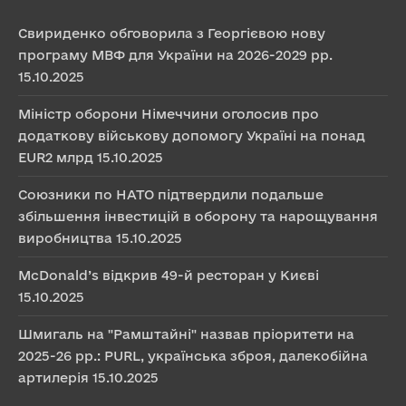
Свириденко обговорила з Георгієвою нову
програму МВФ для України на 2026-2029 рр.
15.10.2025
Міністр оборони Німеччини оголосив про
додаткову військову допомогу Україні на понад
EUR2 млрд
15.10.2025
Союзники по НАТО підтвердили подальше
збільшення інвестицій в оборону та нарощування
виробництва
15.10.2025
McDonald’s відкрив 49-й ресторан у Києві
15.10.2025
Шмигаль на "Рамштайні" назвав пріоритети на
2025-26 рр.: PURL, українська зброя, далекобійна
артилерія
15.10.2025