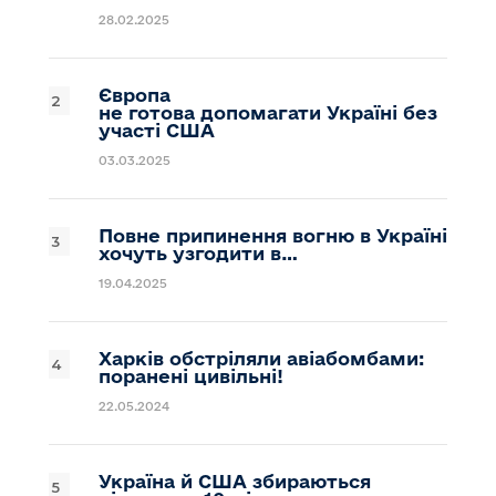
28.02.2025
Європа
не готова допомагати Україні без
участі США
03.03.2025
Повне припинення вогню в Україні
хочуть узгодити в…
19.04.2025
Харків обстріляли авіабомбами:
поранені цивільні!
22.05.2024
Україна й США збираються