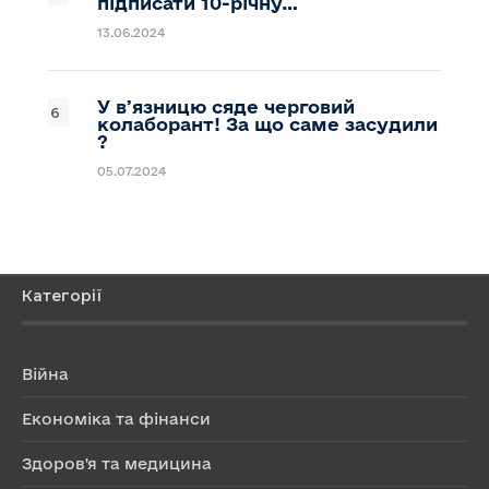
підписати 10-річну…
13.06.2024
У вʼязницю сяде черговий
колаборант! За що саме засудили
?
05.07.2024
Категорії
Війна
Економіка та фінанси
Здоров'я та медицина