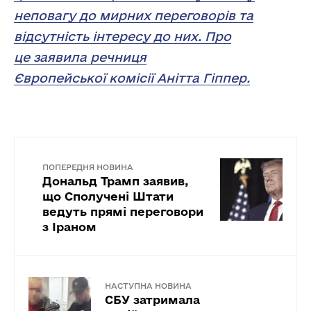
неповагу до мирних переговорів та
відсутність інтересу до них. Про
це заявила речниця
Європейської комісії Анітта Гіппер.
ПОПЕРЕДНЯ НОВИНА
Дональд Трамп заявив,
що Сполучені Штати
ведуть прямі переговори
з Іраном
НАСТУПНА НОВИНА
СБУ затримала