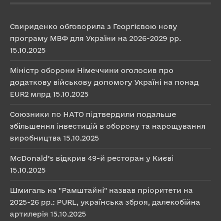
Свириденко обговорила з Георгієвою нову
програму МВФ для України на 2026-2029 рр.
15.10.2025
Міністр оборони Німеччини оголосив про
додаткову військову допомогу Україні на понад
EUR2 млрд
15.10.2025
Союзники по НАТО підтвердили подальше
збільшення інвестицій в оборону та нарощування
виробництва
15.10.2025
McDonald’s відкрив 49-й ресторан у Києві
15.10.2025
Шмигаль на "Рамштайні" назвав пріоритети на
2025-26 рр.: PURL, українська зброя, далекобійна
артилерія
15.10.2025