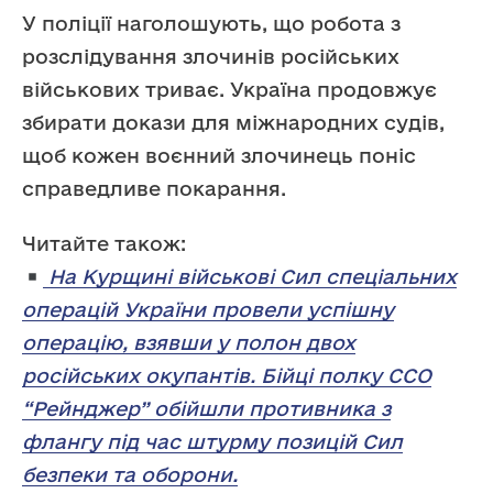
У поліції наголошують, що робота з
розслідування злочинів російських
військових триває. Україна продовжує
збирати докази для міжнародних судів,
щоб кожен воєнний злочинець поніс
справедливе покарання.
Читайте також:
На Курщині військові Сил спеціальних
операцій України провели успішну
операцію, взявши у полон двох
російських окупантів. Бійці полку ССО
“Рейнджер” обійшли противника з
флангу під час штурму позицій Сил
безпеки та оборони.