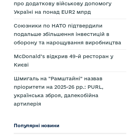
про додаткову військову допомогу
Україні на понад EUR2 млрд
Союзники по НАТО підтвердили
подальше збільшення інвестицій в
оборону та нарощування виробництва
McDonald’s відкрив 49-й ресторан у
Києві
Шмигаль на "Рамштайні" назвав
пріоритети на 2025-26 рр.: PURL,
українська зброя, далекобійна
артилерія
Популярні новини