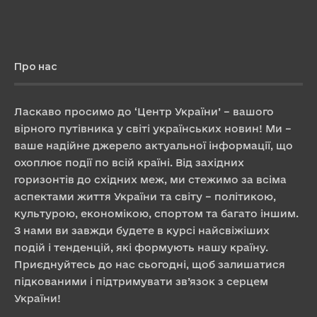
Про нас
Ласкаво просимо до ‘Центр України’ – вашого
вірного путівника у світі українських новин! Ми –
ваше надійне джерело актуальної інформації, що
охоплює події по всій країні. Від західних
горизонтів до східних меж, ми стежимо за всіма
аспектами життя України та світу – політикою,
культурою, економікою, спортом та багато іншим.
З нами ви завжди будете в курсі найсвіжіших
подій і тенденцій, які формують нашу країну.
Приєднуйтесь до нас сьогодні, щоб залишатися
підкованими і підтримувати зв’язок з серцем
України!