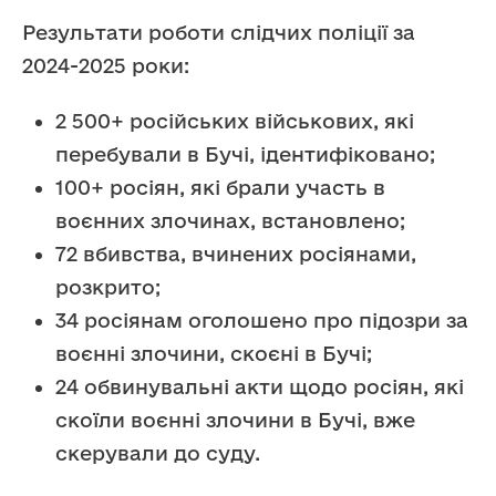
Результати роботи слідчих поліції за
2024-2025 роки:
2 500+ російських військових, які
перебували в Бучі, ідентифіковано;
100+ росіян, які брали участь в
воєнних злочинах, встановлено;
72 вбивства, вчинених росіянами,
розкрито;
34 росіянам оголошено про підозри за
воєнні злочини, скоєні в Бучі;
24 обвинувальні акти щодо росіян, які
скоїли воєнні злочини в Бучі, вже
скерували до суду.