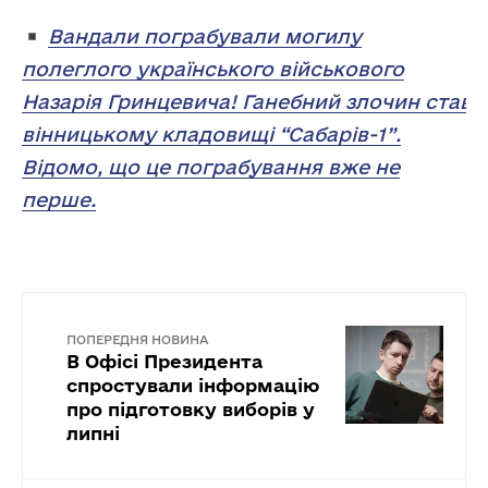
Вандали пограбували могилу
полеглого українського військового
Назарія Гринцевича! Ганебний злочин ставс
вінницькому кладовищі “Сабарів-1”.
Відомо, що це пограбування вже не
перше.
ПОПЕРЕДНЯ НОВИНА
В Офісі Президента
спростували інформацію
про підготовку виборів у
липні