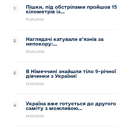
Пішки, під обстрілами пройшов 15
кілометрів із…
15.05.2024
Наглядачі катували в’язнів за
непокору:…
29.05.2024
В Німеччині знайшли тіло 9-річної
дівчинки з України!
12.06.2024
Україна вже готується до другого
саміту з можливою…
14.06.2024