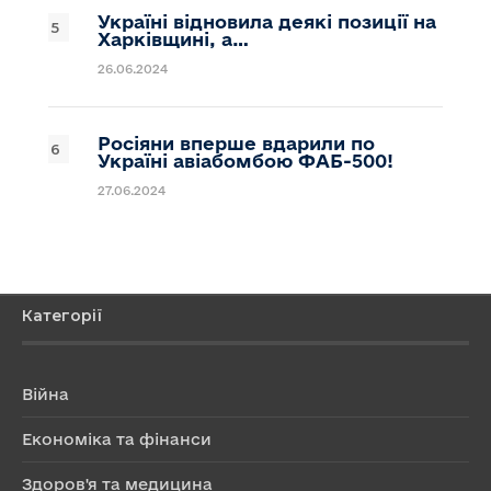
Україні відновила деякі позиції на
Харківщині, а…
26.06.2024
Росіяни вперше вдарили по
Україні авіабомбою ФАБ-500!
27.06.2024
Категорії
Війна
Економіка та фінанси
Здоров'я та медицина