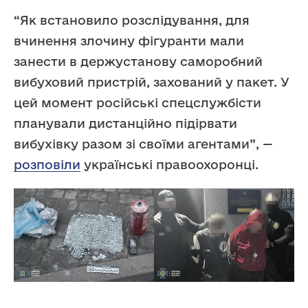
“Як встановило розслідування, для
вчинення злочину фігуранти мали
занести в держустанову саморобний
вибуховий пристрій, захований у пакет. У
цей момент російські спецслужбісти
планували дистанційно підірвати
вибухівку разом зі своїми агентами”, —
розповіли
українські правоохоронці.