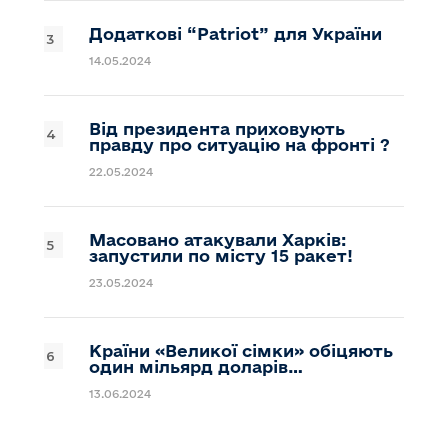
Додаткові “Patriot” для України
14.05.2024
Від президента приховують
правду про ситуацію на фронті ?
22.05.2024
Масовано атакували Харків:
запустили по місту 15 ракет!
23.05.2024
Країни «Великої сімки» обіцяють
один мільярд доларів…
13.06.2024