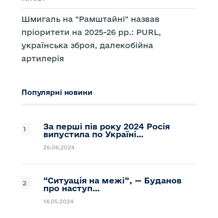
Шмигаль на "Рамштайні" назвав
пріоритети на 2025-26 рр.: PURL,
українська зброя, далекобійна
артилерія
Популярні новини
За перші пів року 2024 Росія
випустила по Україні…
26.06.2024
“Ситуація на межі”, — Буданов
про наступ…
14.05.2024