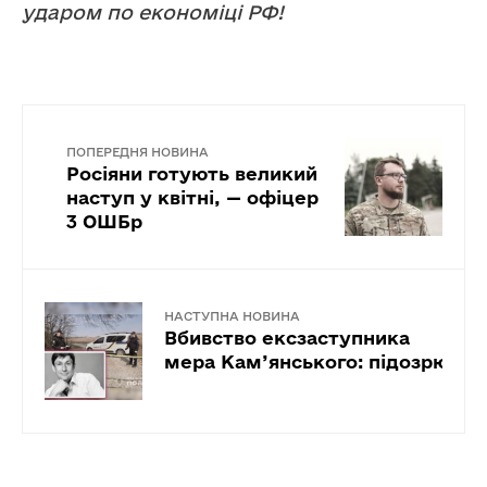
ударом по економіці РФ!
ПОПЕРЕДНЯ НОВИНА
Росіяни готують великий
наступ у квітні, — офіцер
3 ОШБр
НАСТУПНА НОВИНА
Вбивство ексзаступника
мера Кам’янського: підозрюван