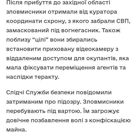
Після прибуття до західної області
зловмисники отримали від куратора
координати схрону, з якого забрали СВП,
замаскований під вогнегасник. Також
поблизу “цілі” вони збирались
встановити приховану відеокамеру з
віддаленим доступом для окупантів, яка
мала фіксувати переміщення агентів та
наслідки теракту.
Слідчі Служби безпеки повідомили
затриманим про підозру. Зловмисники
перебувають під вартою. Їм загрожує
довічне позбавлення волі з конфіскацією
майна.