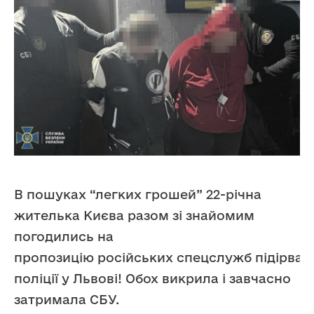
В пошуках “легких грошей” 22-річна
жителька Києва разом зі знайомим
погодились на
пропозицію російських спецслужб підірвати
поліції у Львові! Обох викрила і завчасно
затримала СБУ.