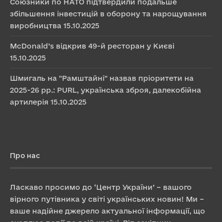
Союзники по НАТО підтвердили подальше
збільшення інвестицій в оборону та нарощування
виробництва
15.10.2025
McDonald’s відкрив 49-й ресторан у Києві
15.10.2025
Шмигаль на "Рамштайні" назвав пріоритети на
2025-26 рр.: PURL, українська зброя, далекобійна
артилерія
15.10.2025
Про нас
Ласкаво просимо до ‘Центр України’ – вашого
вірного путівника у світі українських новин! Ми –
ваше надійне джерело актуальної інформації, що