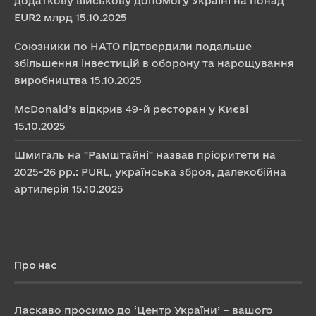
додаткову військову допомогу Україні на понад
EUR2 млрд
15.10.2025
Союзники по НАТО підтвердили подальше
збільшення інвестицій в оборону та нарощування
виробництва
15.10.2025
McDonald’s відкрив 49-й ресторан у Києві
15.10.2025
Шмигаль на "Рамштайні" назвав пріоритети на
2025-26 рр.: PURL, українська зброя, далекобійна
артилерія
15.10.2025
Про нас
Ласкаво просимо до ‘Центр України’ – вашого