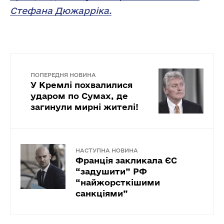
Стефана Дюжарріка.
ПОПЕРЕДНЯ НОВИНА
У Кремлі похвалилися
ударом по Сумах, де
загинули мирні жителі!
НАСТУПНА НОВИНА
Франція закликала ЄС
“задушити” РФ
“найжорсткішими
санкціями”