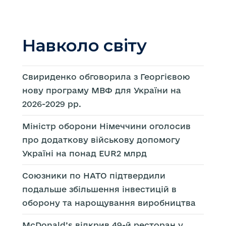
Навколо світу
Свириденко обговорила з Георгієвою
нову програму МВФ для України на
2026-2029 рр.
Міністр оборони Німеччини оголосив
про додаткову військову допомогу
Україні на понад EUR2 млрд
Союзники по НАТО підтвердили
подальше збільшення інвестицій в
оборону та нарощування виробництва
McDonald’s відкрив 49-й ресторан у