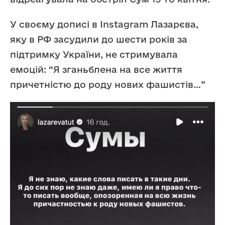
У своєму дописі в Instagram Лазарєва,
яку в РФ засудили до шести років за
підтримку України, не стримувала
емоцій: “Я зганьблена на все життя
причетністю до роду нових фашистів…”