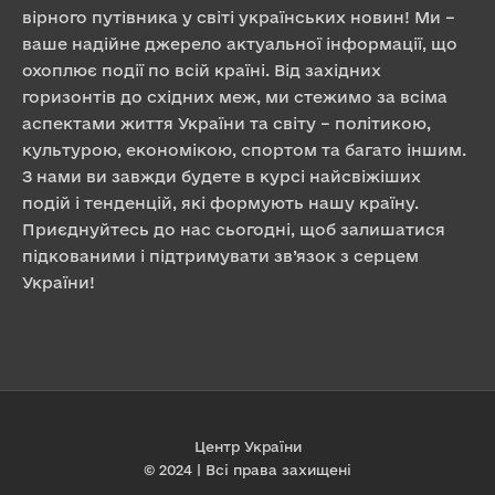
вірного путівника у світі українських новин! Ми –
ваше надійне джерело актуальної інформації, що
охоплює події по всій країні. Від західних
горизонтів до східних меж, ми стежимо за всіма
аспектами життя України та світу – політикою,
культурою, економікою, спортом та багато іншим.
З нами ви завжди будете в курсі найсвіжіших
подій і тенденцій, які формують нашу країну.
Приєднуйтесь до нас сьогодні, щоб залишатися
підкованими і підтримувати зв’язок з серцем
України!
Центр України
© 2024 | Всі права захищені