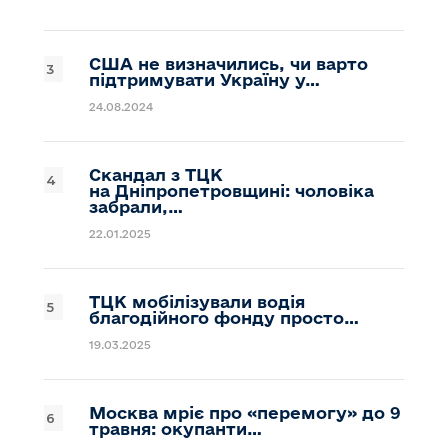
США не визначились, чи варто
підтримувати Україну у…
24.08.2024
Скандал з ТЦК
на Дніпропетровщині: чоловіка
забрали,…
22.01.2025
ТЦК мобілізували водія
благодійного фонду просто…
19.03.2025
Москва мріє про «перемогу» до 9
травня: окупанти…