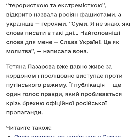
“терористкою та екстремісткою”,
відкрито назвала росіян фашистами, а
українців — героями. “Суми. Я не знаю, які
слова писати в такі дні… Найголовніші
слова для мене — Слава Україні! Це як
молитва”, — написала вона.
Тетяна Лазарєва вже давно живе за
кордоном і послідовно виступає проти
путінського режиму. Її публікація — ще
один голос правди, який пробивається
крізь брехню офіційної російської
пропаганди.
Читайте також:
Росія вдарила по цивільних у Сумах