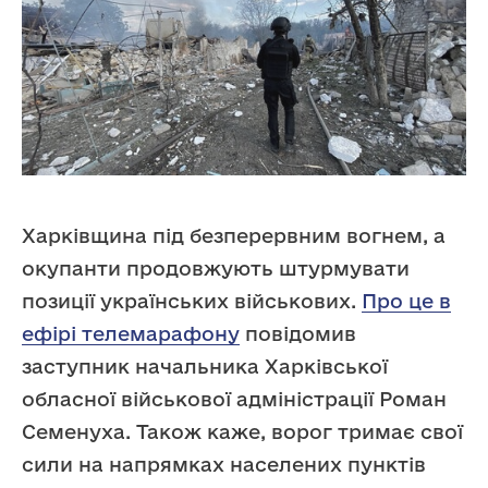
Харківщина під безперервним вогнем, а
окупанти продовжують штурмувати
позиції українських військових.
Про це в
ефірі телемарафону
повідомив
заступник начальника Харківської
обласної військової адміністрації Роман
Семенуха. Також каже, ворог тримає свої
сили на напрямках населених пунктів