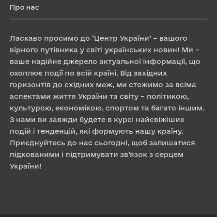
Про нас
Ласкаво просимо до ‘Центр України’ – вашого
вірного путівника у світі українських новин! Ми –
ваше надійне джерело актуальної інформації, що
охоплює події по всій країні. Від західних
горизонтів до східних меж, ми стежимо за всіма
аспектами життя України та світу – політикою,
культурою, економікою, спортом та багато іншим.
З нами ви завжди будете в курсі найсвіжіших
подій і тенденцій, які формують нашу країну.
Приєднуйтесь до нас сьогодні, щоб залишатися
підкованими і підтримувати зв’язок з серцем
України!