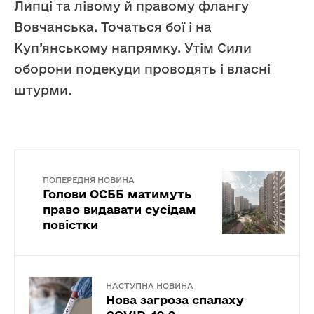
Липці та лівому й правому флангу
Вовчанська. Точаться бої і на
Куп’янському напрямку. Утім Сили
оборони подекуди проводять і власні
штурми.
ПОПЕРЕДНЯ НОВИНА
Голови ОСББ матимуть
право видавати сусідам
повістки
НАСТУПНА НОВИНА
Нова загроза спалаху