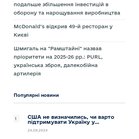
подальше збільшення інвестицій в
оборону та нарощування виробництва
McDonald’s відкрив 49-й ресторан у
Києві
Шмигаль на "Рамштайні" назвав
пріоритети на 2025-26 рр.: PURL,
українська зброя, далекобійна
артилерія
Популярні новини
США не визначились, чи варто
підтримувати Україну у…
24.08.2024