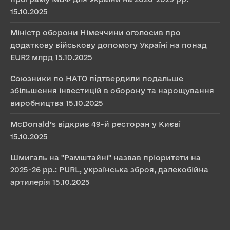
15.10.2025
Міністр оборони Німеччини оголосив про
додаткову військову допомогу Україні на понад
EUR2 млрд
15.10.2025
Союзники по НАТО підтвердили подальше
збільшення інвестицій в оборону та нарощування
виробництва
15.10.2025
McDonald’s відкрив 49-й ресторан у Києві
15.10.2025
Шмигаль на "Рамштайні" назвав пріоритети на
2025-26 рр.: PURL, українська зброя, далекобійна
артилерія
15.10.2025