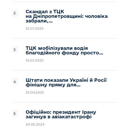
Скандал з ТЦК
на Дніпропетровщині: чоловіка
забрали,…
22.01.2025
ТЦК мобілізували водія
благодійного фонду просто…
19.03.2025
Штати показали Україні й Росії
фінішну пряму для…
25.04.2025
Офіційно: президент Ірану
загинув в авіакатастрофі
20.05.2024