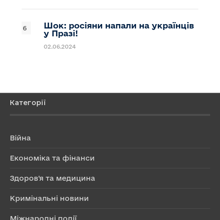
Шок: росіяни напали на українців
у Празі!
02.06.2024
Категорії
Війна
Економіка та фінанси
Здоров'я та медицина
Кримінальні новини
Міжнародні події