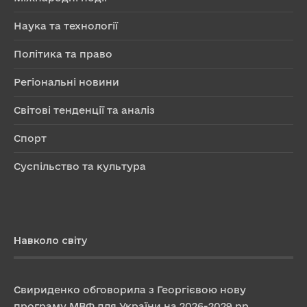
Наука та технології
Політика та право
Регіональні новини
Світові тенденції та аналіз
Спорт
Суспільство та культура
Навколо світу
Свириденко обговорила з Георгієвою нову
програму МВФ для України на 2026-2029 рр.