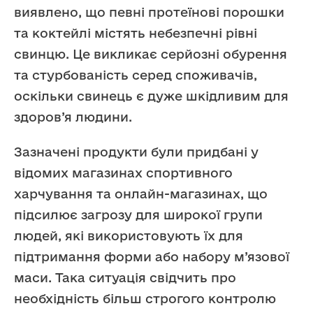
виявлено, що певні протеїнові порошки
та коктейлі містять небезпечні рівні
свинцю. Це викликає серйозні обурення
та стурбованість серед споживачів,
оскільки свинець є дуже шкідливим для
здоров’я людини.
Зазначені продукти були придбані у
відомих магазинах спортивного
харчування та онлайн-магазинах, що
підсилює загрозу для широкої групи
людей, які використовують їх для
підтримання форми або набору м’язової
маси. Така ситуація свідчить про
необхідність більш строгого контролю