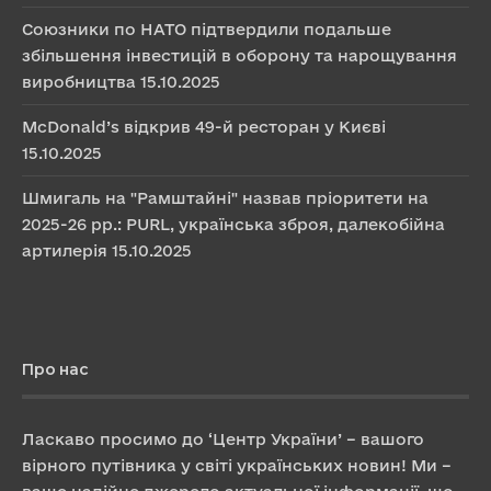
Союзники по НАТО підтвердили подальше
збільшення інвестицій в оборону та нарощування
виробництва
15.10.2025
McDonald’s відкрив 49-й ресторан у Києві
15.10.2025
Шмигаль на "Рамштайні" назвав пріоритети на
2025-26 рр.: PURL, українська зброя, далекобійна
артилерія
15.10.2025
Про нас
Ласкаво просимо до ‘Центр України’ – вашого
вірного путівника у світі українських новин! Ми –