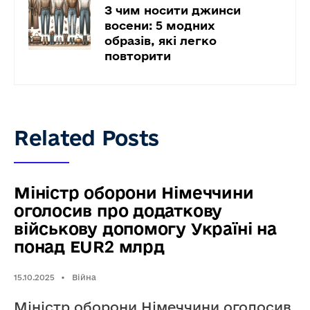
З чим носити джинси
восени: 5 модних
образів, які легко
повторити
Related Posts
Міністр оборони Німеччини
оголосив про додаткову
військову допомогу Україні на
понад EUR2 млрд
15.10.2025
•
Війна
Міністр оборони Німеччини оголосив