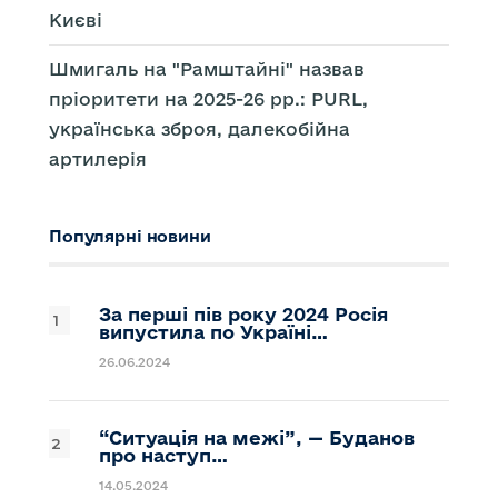
Києві
Шмигаль на "Рамштайні" назвав
пріоритети на 2025-26 рр.: PURL,
українська зброя, далекобійна
артилерія
Популярні новини
За перші пів року 2024 Росія
випустила по Україні…
26.06.2024
“Ситуація на межі”, — Буданов
про наступ…
14.05.2024