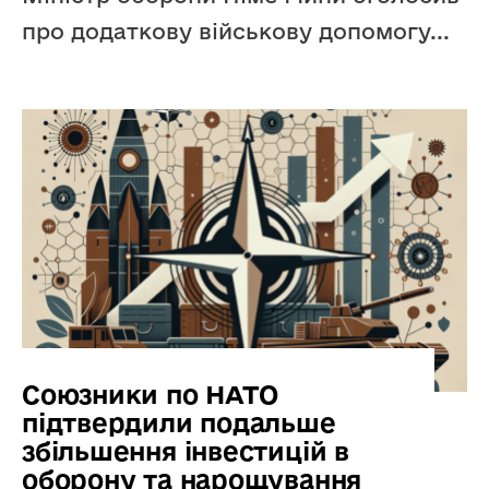
про додаткову військову допомогу
...
Союзники по НАТО
підтвердили подальше
збільшення інвестицій в
оборону та нарощування