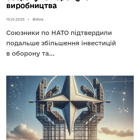
виробництва
15.10.2025
•
Війна
Союзники по НАТО підтвердили
подальше збільшення інвестицій
в оборону та
...