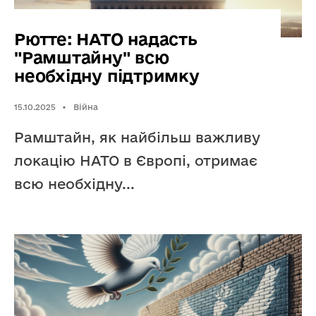
Рютте: НАТО надасть
"Рамштайну" всю
необхідну підтримку
15.10.2025
•
Війна
Рамштайн, як найбільш важливу
локацію НАТО в Європі, отримає
всю необхідну
...