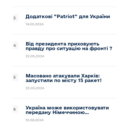
Додаткові “Patriot” для України
14.05.2024
Від президента приховують
правду про ситуацію на фронті ?
22.05.2024
Масовано атакували Харків:
запустили по місту 15 ракет!
23.05.2024
Україна може використовувати
передану Німеччиною…
12.08.2024