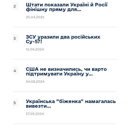
Штати показали Україні й Росії
фінішну пряму для…
25.04.2025
ЗСУ уразили два російських
Су-57!
12.06.2024
США не визначились, чи варто
підтримувати Україну у…
24.08.2024
Українська “біженка” намагалась
вивезти…
27.09.2024