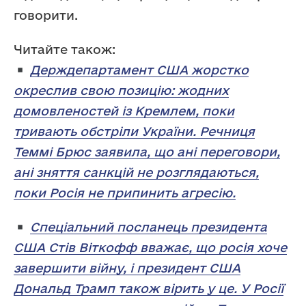
говорити.
Читайте також:
Держдепартамент США жорстко
окреслив свою позицію: жодних
домовленостей із Кремлем, поки
тривають обстріли України. Речниця
Теммі Брюс заявила, що ані переговори,
ані зняття санкцій не розглядаються,
поки Росія не припинить агресію.
Спеціальний посланець президента
США Стів Віткофф вважає, що росія хоче
завершити війну, і президент США
Дональд Трамп також вірить у це. У Росії