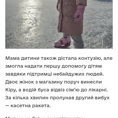
Мама дитини також дістала контузію, але
змогла надати першу допомогу дітям
завдяки підтримці небайдужих людей.
Двоє жінок з магазину поруч винесли
Кіру, а водій буса відвіз сім’ю до лікарні.
За кілька хвилин пролунав другий вибух
— касетна ракета.