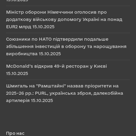
Міністр оборони Німеччини оголосив про
додаткову військову допомогу Україні на понад
EUR2 млрд
15.10.2025
Союзники по НАТО підтвердили подальше
збільшення інвестицій в оборону та нарощування
виробництва
15.10.2025
McDonald’s відкрив 49-й ресторан у Києві
15.10.2025
Шмигаль на "Рамштайні" назвав пріоритети на
2025-26 рр.: PURL, українська зброя, далекобійна
артилерія
15.10.2025
Про нас