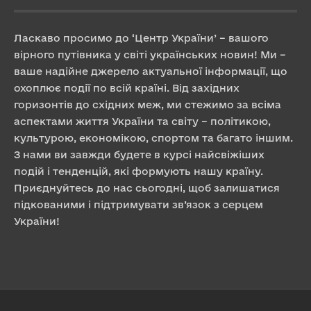
Ласкаво просимо до ‘Центр України’ – вашого
вірного путівника у світі українських новин! Ми –
ваше надійне джерело актуальної інформації, що
охоплює події по всій країні. Від західних
горизонтів до східних меж, ми стежимо за всіма
аспектами життя України та світу – політикою,
культурою, економікою, спортом та багато іншим.
З нами ви завжди будете в курсі найсвіжіших
подій і тенденцій, які формують нашу країну.
Приєднуйтесь до нас сьогодні, щоб залишатися
підкованими і підтримувати зв’язок з серцем
України!