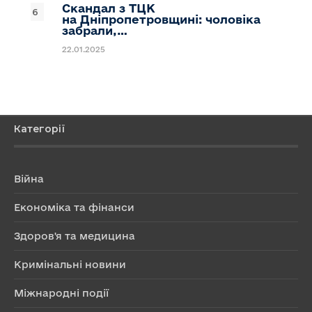
Скандал з ТЦК
на Дніпропетровщині: чоловіка
забрали,…
22.01.2025
Категорії
Війна
Економіка та фінанси
Здоров'я та медицина
Кримінальні новини
Міжнародні події