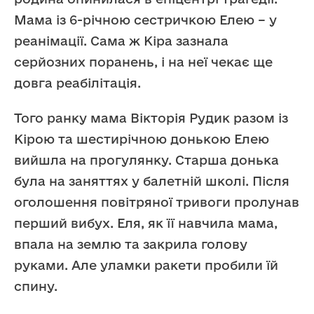
Мама із 6-річною сестричкою Елею – у
реанімації. Сама ж Кіра зазнала
серйозних поранень, і на неї чекає ще
довга реабілітація.
Того ранку мама Вікторія Рудик разом із
Кірою та шестирічною донькою Елею
вийшла на прогулянку. Старша донька
була на заняттях у балетній школі. Після
оголошення повітряної тривоги пролунав
перший вибух. Еля, як її навчила мама,
впала на землю та закрила голову
руками. Але уламки ракети пробили їй
спину.