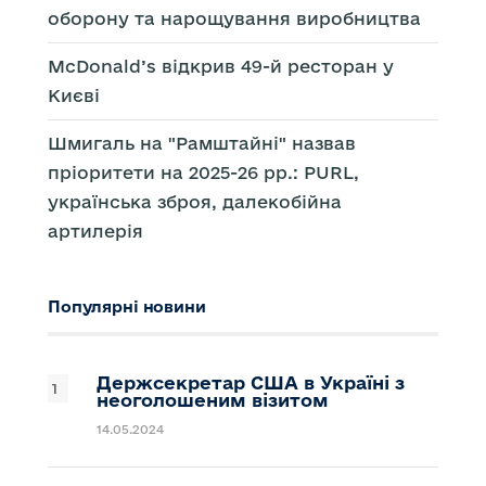
оборону та нарощування виробництва
McDonald’s відкрив 49-й ресторан у
Києві
Шмигаль на "Рамштайні" назвав
пріоритети на 2025-26 рр.: PURL,
українська зброя, далекобійна
артилерія
Популярні новини
Держсекретар США в Україні з
неоголошеним візитом
14.05.2024