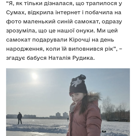
“Я, як тільки дізналася, що трапилося у
Сумах, відкрила інтернет і побачила на
фото маленький синій самокат, одразу
зрозуміла, що це нашої онуки. Ми цей
самокат подарували Кірочці на день
народження, коли їй виповнився рік”, –
згадує бабуся Наталія Рудика.