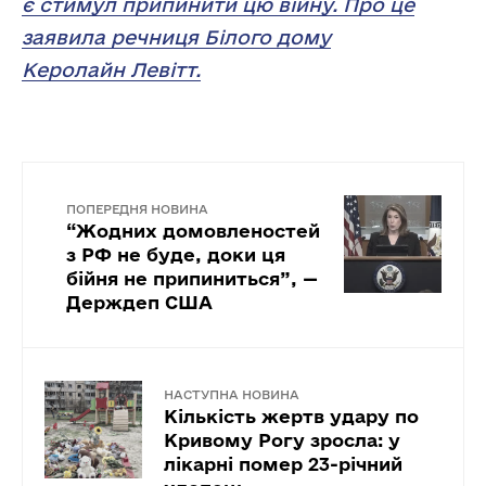
є стимул припинити цю війну. Про це
заявила речниця Білого дому
Керолайн Левітт.
ПОПЕРЕДНЯ НОВИНА
“Жодних домовленостей
з РФ не буде, доки ця
бійня не припиниться”, —
Держдеп США
НАСТУПНА НОВИНА
Кількість жертв удару по
Кривому Рогу зросла: у
лікарні помер 23-річний