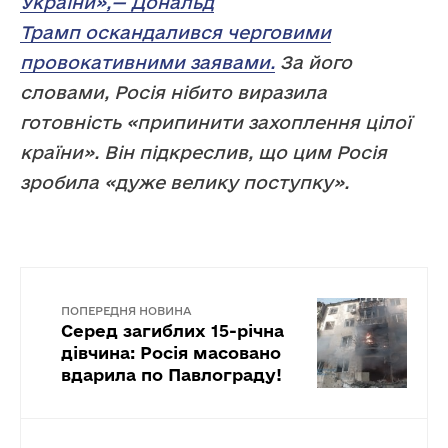
України»,— Дональд
Трамп оскандалився черговими
провокативними заявами.
За його
словами, Росія нібито виразила
готовність «припинити захоплення цілої
країни». Він підкреслив, що цим Росія
зробила «дуже велику поступку».
ПОПЕРЕДНЯ НОВИНА
Серед загиблих 15-річна
дівчина: Росія масовано
вдарила по Павлограду!