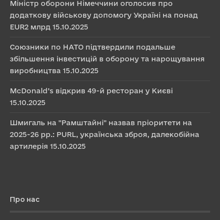
Міністр оборони Німеччини оголосив про
додаткову військову допомогу Україні на понад
EUR2 млрд
15.10.2025
Союзники по НАТО підтвердили подальше
збільшення інвестицій в оборону та нарощування
виробництва
15.10.2025
McDonald’s відкрив 49-й ресторан у Києві
15.10.2025
Шмигаль на "Рамштайні" назвав пріоритети на
2025-26 рр.: PURL, українська зброя, далекобійна
артилерія
15.10.2025
Про нас