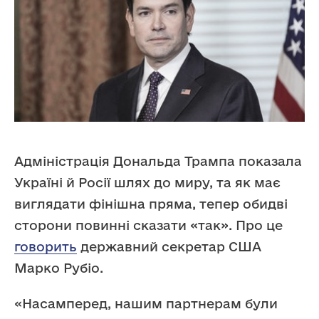
Адміністрація Дональда Трампа показала
Україні й Росії шлях до миру, та як має
виглядати фінішна пряма, тепер обидві
сторони повинні сказати «так». Про це
говорить
державний секретар США
Марко Рубіо.
«Насамперед, нашим партнерам були