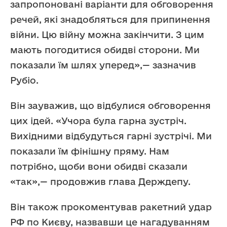
запропоновані варіанти для обговорення
речей, які знадобляться для припинення
війни. Цю війну можна закінчити. З цим
мають погодитися обидві сторони. Ми
показали їм шлях уперед»,— зазначив
Рубіо.
Він зауважив, що відбулися обговорення
цих ідей. «Учора була гарна зустріч.
Вихідними відбудуться гарні зустрічі. Ми
показали їм фінішну пряму. Нам
потрібно, щоби вони обидві сказали
«так»,— продовжив глава Держдепу.
Він також прокоментував ракетний удар
РФ по Києву, назвавши це нагадуванням