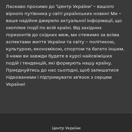
Ласкаво просимо до ‘Центр України’ – вашого
вірного путівника у світі українських новин! Ми –
ваше надійне джерело актуальної інформації, що
охоплює події по всій країні. Від західних
горизонтів до східних меж, ми стежимо за всіма
аспектами життя України та світу – політикою,
культурою, економікою, спортом та багато іншим.
З нами ви завжди будете в курсі найсвіжіших
подій і тенденцій, які формують нашу країну.
Приєднуйтесь до нас сьогодні, щоб залишатися
підкованими і підтримувати зв’язок з серцем
України!
Центр України