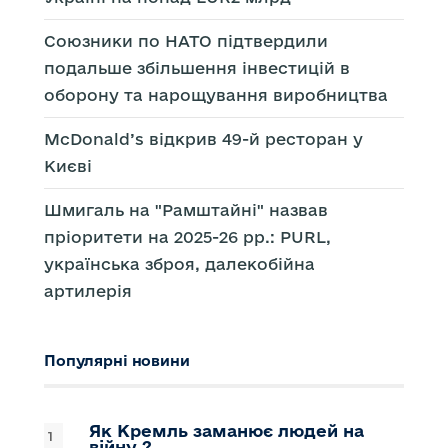
Союзники по НАТО підтвердили
подальше збільшення інвестицій в
оборону та нарощування виробництва
McDonald’s відкрив 49-й ресторан у
Києві
Шмигаль на "Рамштайні" назвав
пріоритети на 2025-26 рр.: PURL,
українська зброя, далекобійна
артилерія
Популярні новини
Як Кремль заманює людей на
війну ?