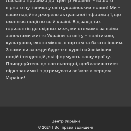
Ласкаво просимо до ‘Центр України’ – вашого
вірного путівника у світі українських новин! Ми –
ваше надійне джерело актуальної інформації, що
охоплює події по всій країні. Від західних
горизонтів до східних меж, ми стежимо за всіма
аспектами життя України та світу – політикою,
культурою, економікою, спортом та багато іншим.
З нами ви завжди будете в курсі найсвіжіших
подій і тенденцій, які формують нашу країну.
Приєднуйтесь до нас сьогодні, щоб залишатися
підкованими і підтримувати зв’язок з серцем
України!
Центр України
© 2024 | Всі права захищені