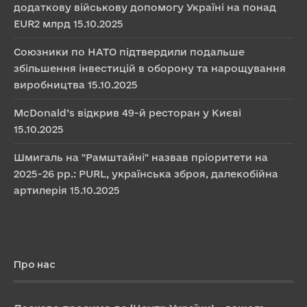
додаткову військову допомогу Україні на понад
EUR2 млрд
15.10.2025
Союзники по НАТО підтвердили подальше
збільшення інвестицій в оборону та нарощування
виробництва
15.10.2025
McDonald’s відкрив 49-й ресторан у Києві
15.10.2025
Шмигаль на "Рамштайні" назвав пріоритети на
2025-26 рр.: PURL, українська зброя, далекобійна
артилерія
15.10.2025
Про нас