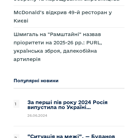
McDonald’s відкрив 49-й ресторан у
Києві
Шмигаль на "Рамштайні" назвав
пріоритети на 2025-26 рр.: PURL,
українська зброя, далекобійна
артилерія
Популярні новини
За перші пів року 2024 Росія
випустила по Україні…
26.06.2024
“Ситуація на межі”, — Буданов