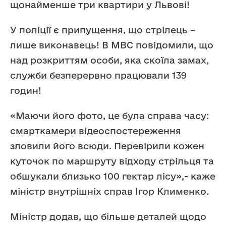
щонайменше три квартири у Львові!
У поліції є припущення, що стрілець –
лише виконавець! В МВС повідомили, що
над розкриттям особи, яка скоїла замах,
служби безперервно працювали 139
годин!
«Маючи його фото, це була справа часу:
смарткамери відеоспостереження
зловили його всюди. Перевірили кожен
куточок по маршруту відходу стрільця та
обшукали близько 100 гектар лісу»,- каже
міністр внутрішніх справ Ігор Клименко.
Міністр додав, що більше деталей щодо