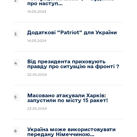
про наступ…
14.05.2024
Додаткові “Patriot” для України
14.05.2024
Від президента приховують
правду про ситуацію на фронті ?
22.05.2024
Масовано атакували Харків:
запустили по місту 15 ракет!
23.05.2024
Україна може використовувати
передану Німеччиною…