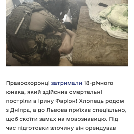
Правоохоронці
затримали
18-річного
юнака, який здійснив смертельні
постріли в Ірину Фаріон! Хлопець родом
з Дніпра, а до Львова приїхав спеціально,
щоб скоїти замах на мовознавицю. Під
час підготовки злочину він орендував