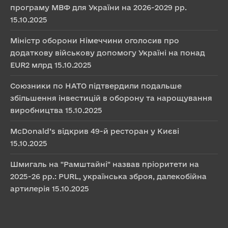
програму МВФ для України на 2026-2029 рр.
15.10.2025
Міністр оборони Німеччини оголосив про
додаткову військову допомогу Україні на понад
EUR2 млрд
15.10.2025
Союзники по НАТО підтвердили подальше
збільшення інвестицій в оборону та нарощування
виробництва
15.10.2025
McDonald’s відкрив 49-й ресторан у Києві
15.10.2025
Шмигаль на "Рамштайні" назвав пріоритети на
2025-26 рр.: PURL, українська зброя, далекобійна
артилерія
15.10.2025