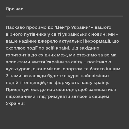
Про нас
Ласкаво просимо до ‘Центр України’ – вашого
вірного путівника у світі українських новин! Ми –
ваше надійне джерело актуальної інформації, що
охоплює події по всій країні. Від західних
горизонтів до східних меж, ми стежимо за всіма
аспектами життя України та світу – політикою,
культурою, економікою, спортом та багато іншим.
З нами ви завжди будете в курсі найсвіжіших
подій і тенденцій, які формують нашу країну.
Приєднуйтесь до нас сьогодні, щоб залишатися
підкованими і підтримувати зв’язок з серцем
України!