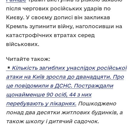
після чергових російських ударів по
Києву. У своєму дописі він закликав
Кремль зупинити війну, наголосивши на
катастрофічних втратах серед
військових.
Читайте також:
Кількість загиблих унаслідок російської
атаки на Київ зросла до дванадцяти. Про
це повідомили в ДСНС. Постраждали
щонайменше 90 осіб, 44 з них
перебувають у лікарнях.
Пошкоджено
понад два десятки житлових будинків, а
також школу і дитячий садочок.