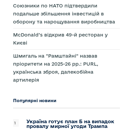
Союзники по НАТО підтвердили
подальше збільшення інвестицій в
оборону та нарощування виробництва
McDonald’s відкрив 49-й ресторан у
Києві
Шмигаль на "Рамштайні" назвав
пріоритети на 2025-26 рр.: PURL,
українська зброя, далекобійна
артилерія
Популярні новини
Україна готує план Б на випадок
провалу мирної угоди Трампа