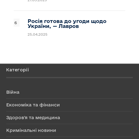
Росія готова до угоди щодо
України, — Лавров
25.04.2025
Категорії
Війна
Економіка та фінанси
Здоров'я та медицина
Кримінальні новини