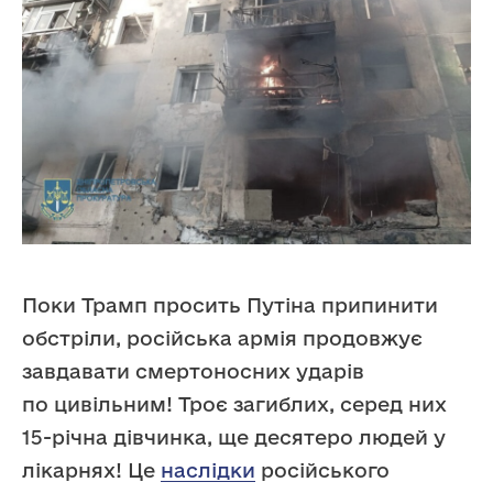
Поки Трамп просить Путіна припинити
обстріли, російська армія продовжує
завдавати смертоносних ударів
по цивільним! Троє загиблих, серед них
15-річна дівчинка, ще десятеро людей у
лікарнях! Це
наслідки
російського