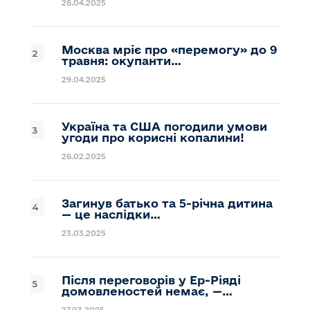
28.04.2025
Москва мріє про «перемогу» до 9
травня: окупанти…
29.04.2025
Україна та США погодили умови
угоди про корисні копалини!
26.02.2025
Загинув батько та 5-річна дитина
— це наслідки…
23.03.2025
Після переговорів у Ер-Ріяді
домовленостей немає, —…
27.03.2025