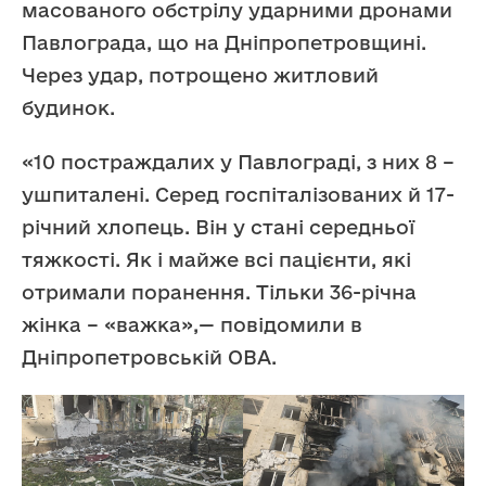
масованого обстрілу ударними дронами
Павлограда, що на Дніпропетровщині.
Через удар, потрощено житловий
будинок.
«10 постраждалих у Павлограді, з них 8 –
ушпиталені. Серед госпіталізованих й 17-
річний хлопець. Він у стані середньої
тяжкості. Як і майже всі пацієнти, які
отримали поранення. Тільки 36-річна
жінка – «важка»,— повідомили в
Дніпропетровській ОВА.