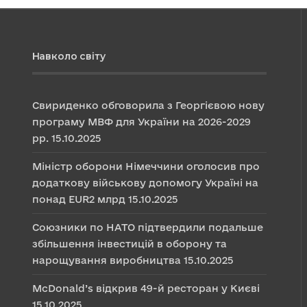
Навколо світу
Свириденко обговорила з Георгієвою нову
програму МВФ для України на 2026-2029
рр.
15.10.2025
Міністр оборони Німеччини оголосив про
додаткову військову допомогу Україні на
понад EUR2 млрд
15.10.2025
Союзники по НАТО підтвердили подальше
збільшення інвестицій в оборону та
нарощування виробництва
15.10.2025
McDonald’s відкрив 49-й ресторан у Києві
15.10.2025