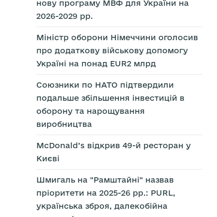
нову програму МВФ для України на
2026-2029 рр.
Міністр оборони Німеччини оголосив
про додаткову військову допомогу
Україні на понад EUR2 млрд
Союзники по НАТО підтвердили
подальше збільшення інвестицій в
оборону та нарощування
виробництва
McDonald’s відкрив 49-й ресторан у
Києві
Шмигаль на "Рамштайні" назвав
пріоритети на 2025-26 рр.: PURL,
українська зброя, далекобійна