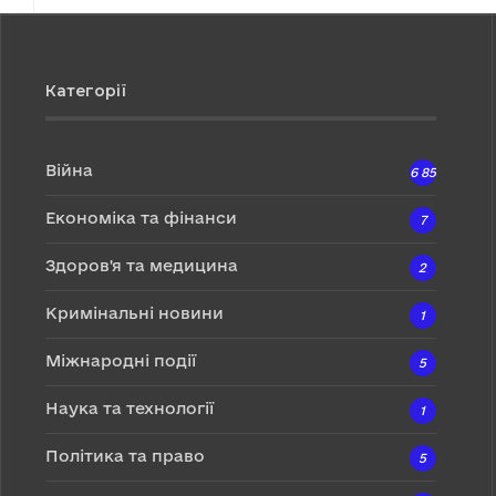
Категорії
Війна
6 857
Економіка та фінанси
7
Здоров'я та медицина
2
Кримінальні новини
1
Міжнародні події
5
Наука та технології
1
Політика та право
5