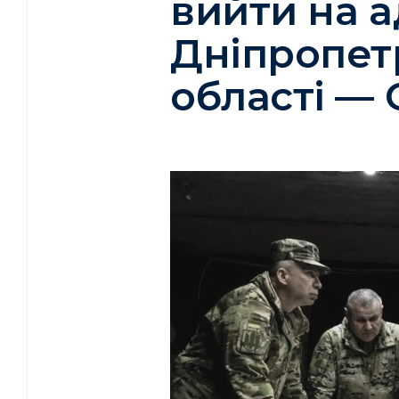
вийти на 
Дніпропет
області —