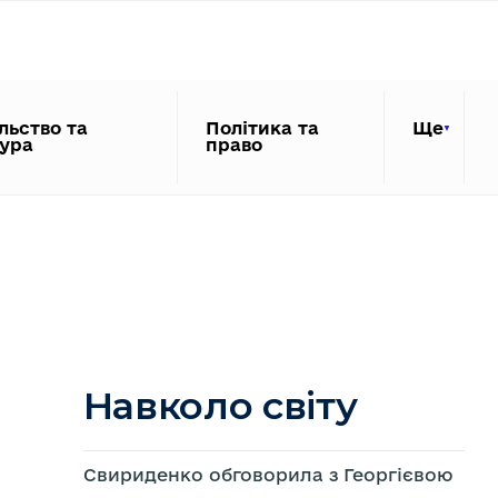
льство та
Політика та
Ще
тура
право
Навколо світу
Свириденко обговорила з Георгієвою