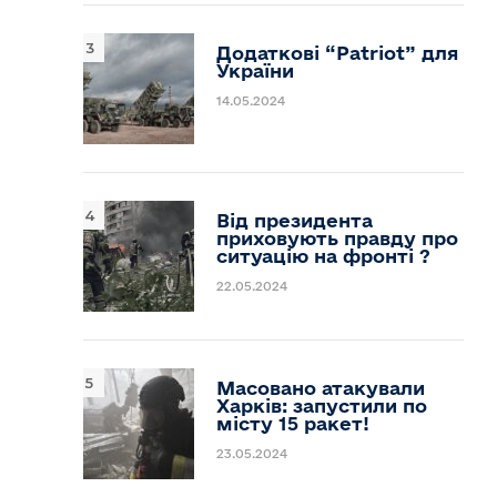
Додаткові “Patriot” для
України
14.05.2024
Від президента
приховують правду про
ситуацію на фронті ?
22.05.2024
Масовано атакували
Харків: запустили по
місту 15 ракет!
23.05.2024