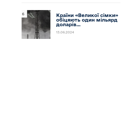
Країни «Великої сімки»
обіцяють один мільярд
доларів…
13.06.2024