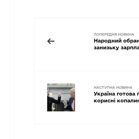
ПОПЕРЕДНЯ НОВИНА
←
Народний обран
занизьку зарпла
НАСТУПНА НОВИНА
Україна готова 
корисні копали