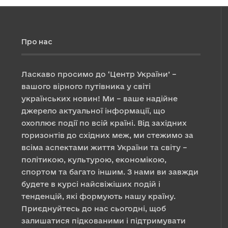
Про нас
Ласкаво просимо до ‘Центр України’ –
вашого вірного путівника у світі
українських новин! Ми – ваше надійне
джерело актуальної інформації, що
охоплює події по всій країні. Від західних
горизонтів до східних меж, ми стежимо за
всіма аспектами життя України та світу –
політикою, культурою, економікою,
спортом та багато іншим. З нами ви завжди
будете в курсі найсвіжіших подій і
тенденцій, які формують нашу країну.
Приєднуйтесь до нас сьогодні, щоб
залишатися підкованими і підтримувати