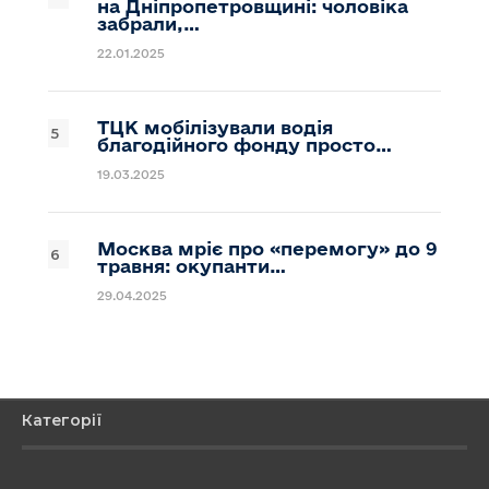
на Дніпропетровщині: чоловіка
забрали,…
22.01.2025
ТЦК мобілізували водія
благодійного фонду просто…
19.03.2025
Москва мріє про «перемогу» до 9
травня: окупанти…
29.04.2025
Категорії