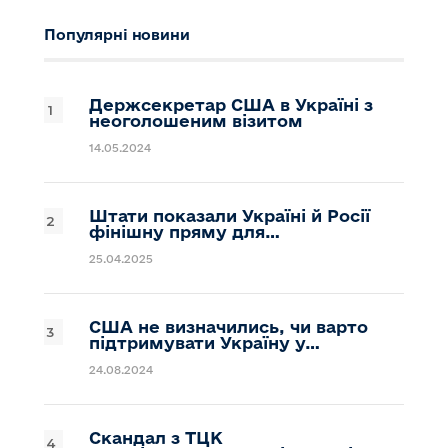
Популярні новини
Держсекретар США в Україні з
неоголошеним візитом
14.05.2024
Штати показали Україні й Росії
фінішну пряму для…
25.04.2025
США не визначились, чи варто
підтримувати Україну у…
24.08.2024
Скандал з ТЦК