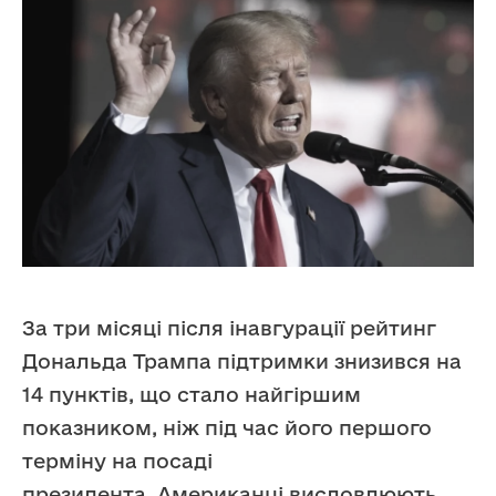
За три місяці після інавгурації рейтинг
Дональда Трампа підтримки знизився на
14 пунктів, що стало найгіршим
показником, ніж під час його першого
терміну на посаді
президента. Американці висловлюють