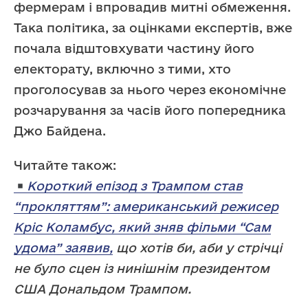
фермерам і впровадив митні обмеження.
Така політика, за оцінками експертів, вже
почала відштовхувати частину його
електорату, включно з тими, хто
проголосував за нього через економічне
розчарування за часів його попередника
Джо Байдена.
Читайте також:
Короткий епізод з Трампом став
“прокляттям”: американський режисер
Кріс Коламбус, який зняв фільми “Сам
удома” заявив,
що хотів би, аби у стрічці
не було сцен із нинішнім президентом
США Дональдом Трампом.