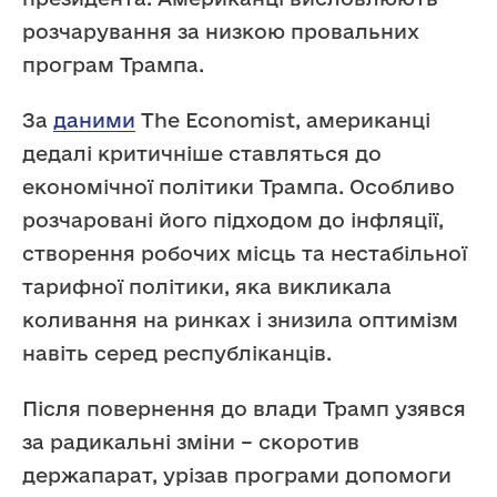
розчарування за низкою провальних
програм Трампа.
За
даними
The Economist, американці
дедалі критичніше ставляться до
економічної політики Трампа. Особливо
розчаровані його підходом до інфляції,
створення робочих місць та нестабільної
тарифної політики, яка викликала
коливання на ринках і знизила оптимізм
навіть серед республіканців.
Після повернення до влади Трамп узявся
за радикальні зміни – скоротив
держапарат, урізав програми допомоги