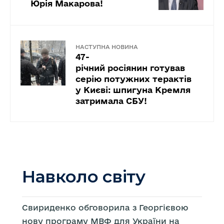
Юрія Макарова!
НАСТУПНА НОВИНА
47-
річний росіянин готував
серію потужних терактів
у Києві: шпигуна Кремля
затримала СБУ!
Навколо світу
Свириденко обговорила з Георгієвою
нову програму МВФ для України на