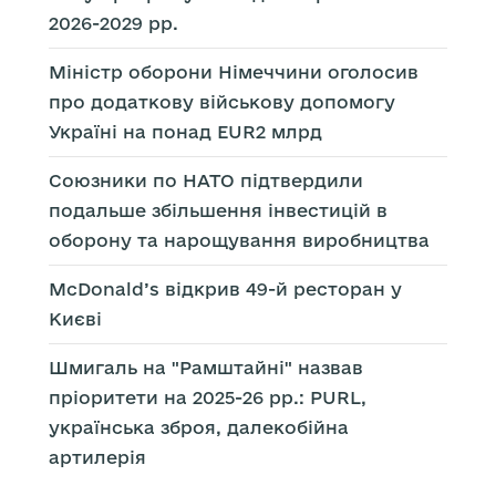
2026-2029 рр.
Міністр оборони Німеччини оголосив
про додаткову військову допомогу
Україні на понад EUR2 млрд
Союзники по НАТО підтвердили
подальше збільшення інвестицій в
оборону та нарощування виробництва
McDonald’s відкрив 49-й ресторан у
Києві
Шмигаль на "Рамштайні" назвав
пріоритети на 2025-26 рр.: PURL,
українська зброя, далекобійна
артилерія