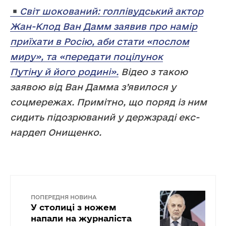
Світ шокований: голлівудський актор
Жан-Клод Ван Дамм заявив про намір
приїхати в Росію, аби стати «послом
миру», та «передати поцілунок
Путіну й його родині».
Відео з такою
заявою від Ван Дамма з’явилося у
соцмережах. Примітно, що поряд із ним
сидить підозрюваний у держзраді екс-
нардеп Онищенко.
ПОПЕРЕДНЯ НОВИНА
У столиці з ножем
напали на журналіста