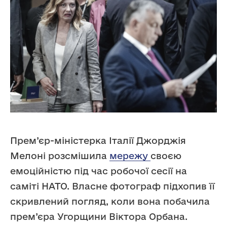
Прем’єр-міністерка Італії Джорджія
Мелоні розсмішила
мережу
своєю
емоційністю під час робочої сесії на
саміті НАТО. Власне фотограф підхопив її
скривлений погляд, коли вона побачила
прем’єра Угорщини Віктора Орбана.