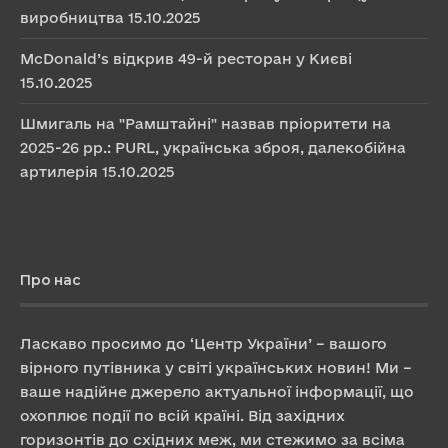
виробництва
15.10.2025
McDonald’s відкрив 49-й ресторан у Києві
15.10.2025
Шмигаль на "Рамштайні" назвав пріоритети на
2025-26 рр.: PURL, українська зброя, далекобійна
артилерія
15.10.2025
Про нас
Ласкаво просимо до ‘Центр України’ – вашого
вірного путівника у світі українських новин! Ми –
ваше надійне джерело актуальної інформації, що
охоплює події по всій країні. Від західних
горизонтів до східних меж, ми стежимо за всіма