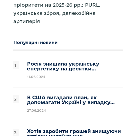
пріоритети на 2025-26 рр.: PURL,
українська зброя, далекобійна
артилерія
Популярні новини
Росія знищила українську
енергетику на десятки…
11.06.2024
В США вигадали план, як
допомагати Україні у випадку…
27.06.2024
Хотів заробити грошей знищуючи
автівки українських…