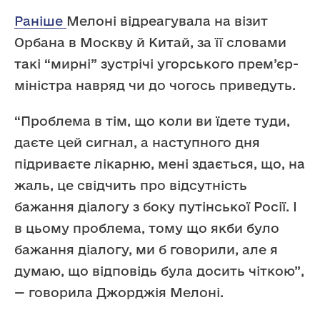
Раніше
Мелоні відреагувала на візит
Орбана в Москву й Китай, за її словами
такі “мирні” зустрічі угорського прем’єр-
міністра навряд чи до чогось приведуть.
“Проблема в тім, що коли ви їдете туди,
даєте цей сигнал, а наступного дня
підриваєте лікарню, мені здається, що, на
жаль, це свідчить про відсутність
бажання діалогу з боку путінської Росії. І
в цьому проблема, тому що якби було
бажання діалогу, ми б говорили, але я
думаю, що відповідь була досить чіткою”,
— говорила Джорджія Мелоні.