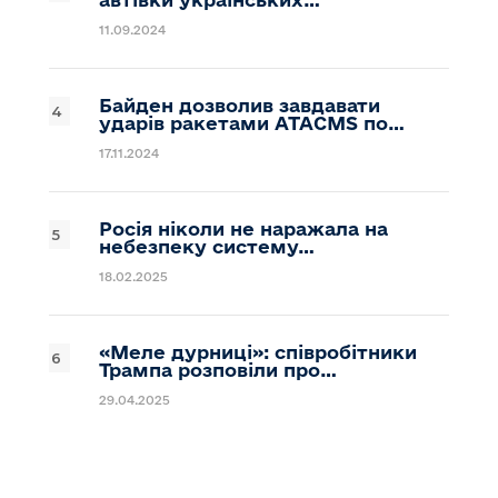
11.09.2024
Байден дозволив завдавати
ударів ракетами ATACMS по…
17.11.2024
Росія ніколи не наражала на
небезпеку систему…
18.02.2025
«Меле дурниці»: співробітники
Трампа розповіли про…
29.04.2025