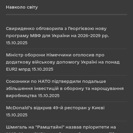
Навколо світу
Свириденко обговорила з Георгієвою нову
програму МВФ для України на 2026-2029 рр.
15.10.2025
Міністр оборони Німеччини оголосив про
додаткову військову допомогу Україні на понад
EUR2 млрд
15.10.2025
Союзники по НАТО підтвердили подальше
збільшення інвестицій в оборону та нарощування
виробництва
15.10.2025
McDonald’s відкрив 49-й ресторан у Києві
15.10.2025
Шмигаль на "Рамштайні" назвав пріоритети на