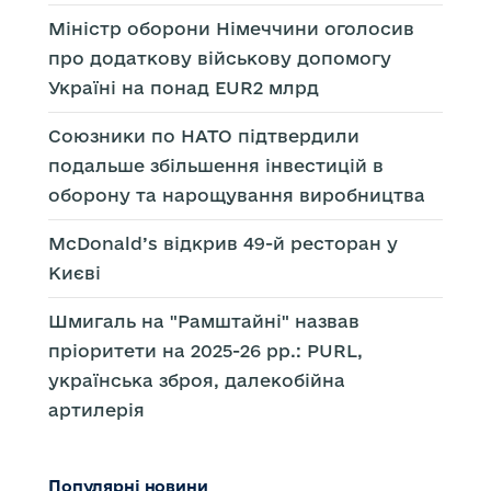
Міністр оборони Німеччини оголосив
про додаткову військову допомогу
Україні на понад EUR2 млрд
Союзники по НАТО підтвердили
подальше збільшення інвестицій в
оборону та нарощування виробництва
McDonald’s відкрив 49-й ресторан у
Києві
Шмигаль на "Рамштайні" назвав
пріоритети на 2025-26 рр.: PURL,
українська зброя, далекобійна
артилерія
Популярні новини