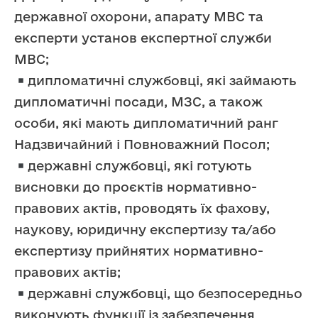
державної охорони, апарату МВС та
експерти установ експертної служби
МВС;
дипломатичні службовці, які займають
дипломатичні посади, МЗС, а також
особи, які мають дипломатичний ранг
Надзвичайний і Повноважний Посол;
державні службовці, які готують
висновки до проєктів нормативно-
правових актів, проводять їх фахову,
наукову, юридичну експертизу та/або
експертизу прийнятих нормативно-
правових актів;
державні службовці, що безпосередньо
виконують функції із забезпечення