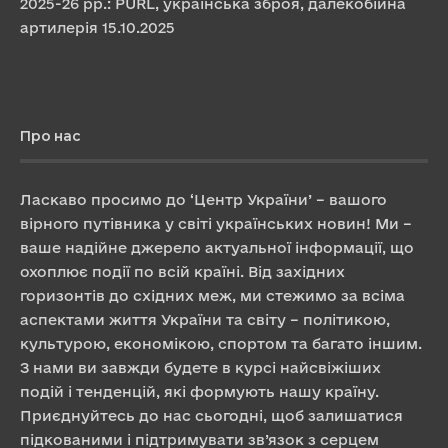
2025-26 рр.: PURL, українська зброя, далекобійна
артилерія
15.10.2025
Про нас
Ласкаво просимо до ‘Центр України’ – вашого
вірного путівника у світі українських новин! Ми –
ваше надійне джерело актуальної інформації, що
охоплює події по всій країні. Від західних
горизонтів до східних меж, ми стежимо за всіма
аспектами життя України та світу – політикою,
культурою, економікою, спортом та багато іншим.
З нами ви завжди будете в курсі найсвіжіших
подій і тенденцій, які формують нашу країну.
Приєднуйтесь до нас сьогодні, щоб залишатися
підкованими і підтримувати зв’язок з серцем