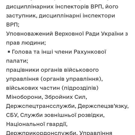
дисциплінарних інспекторів ВРП, його
заступник, дисциплінарні інспектори
ВРП;
Уповноважений Верховної Ради України з
прав людини;
Голова та інші члени Рахункової
палати;
працівники органів військового
управління (органів управління),
військових частин (підрозділів)
Міноборони, Збройних Сил,
Держспецтрансслужби, Держспецзв’язку,
СБУ, Служби зовнішньої розвідки,
Національної гвардії,
Держприкордонслужби, Управління