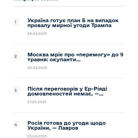
Україна готує план Б на випадок
провалу мирної угоди Трампа
28.04.2025
Москва мріє про «перемогу» до 9
травня: окупанти…
29.04.2025
Після переговорів у Ер-Ріяді
домовленостей немає, —…
27.03.2025
Росія готова до угоди щодо
України, — Лавров
25.04.2025